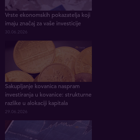
Vrste ekonomskih pokazatelja koji
imaju značaj za vaše investicije
30.06.2026
Sakupljanje kovanica naspram
investiranja u kovanice: strukturne
razlike u alokaciji kapitala
29.06.2026