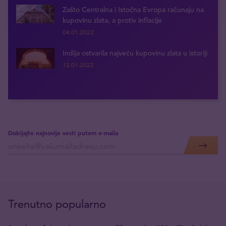
Zašto Centralna i Istočna Evropa računaju na
kupovinu zlata, a protiv inflacije
04.01.2022
Indija ostvarila najveću kupovinu zlata u istoriji
12.01.2022
Dobijajte najnovije vesti putem e-maila
Trenutno popularno