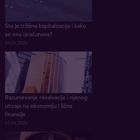
Šta je tržišna kapitalizacija i kako
se ona izračunava?
28.06.2026
Razumevanje revalvacije i njenog
uticaja na ekonomiju i lične
finansije
27.06.2026