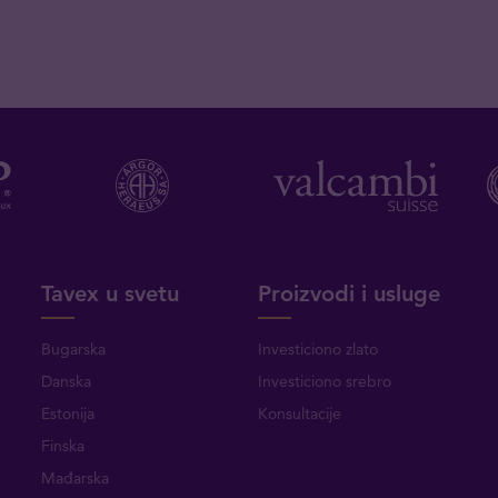
Tavex u svetu
Proizvodi i usluge
Bugarska
Investiciono zlato
Danska
Investiciono srebro
Estonija
Konsultacije
Finska
Mađarska