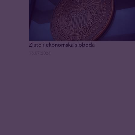
Zlato i ekonomska sloboda
16.07.2024