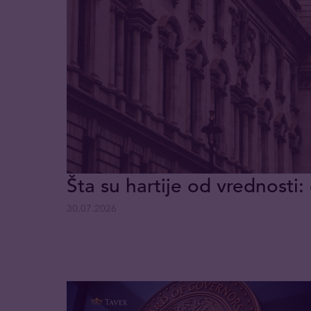
Šta su hartije od vrednosti: 
30.07.2026