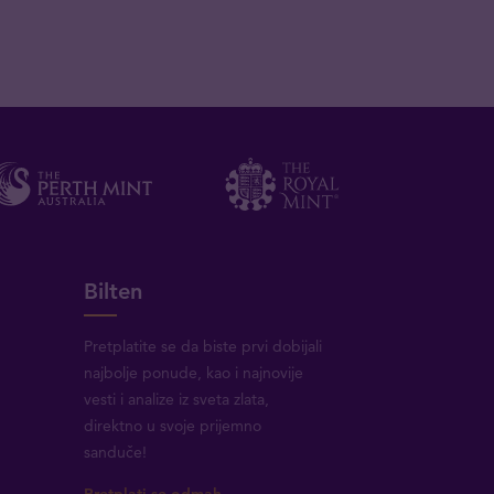
Bilten
Pretplatite se da biste prvi dobijali
najbolje ponude, kao i najnovije
vesti i analize iz sveta zlata,
direktno u svoje prijemno
sanduče!