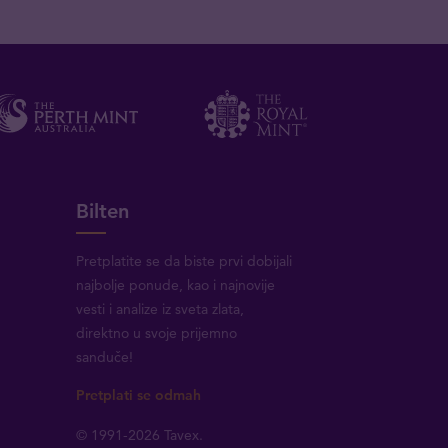
Bilten
Pretplatite se da biste prvi dobijali
najbolje ponude, kao i najnovije
vesti i analize iz sveta zlata,
direktno u svoje prijemno
sanduče!
Pretplati se odmah
© 1991-2026 Tavex.