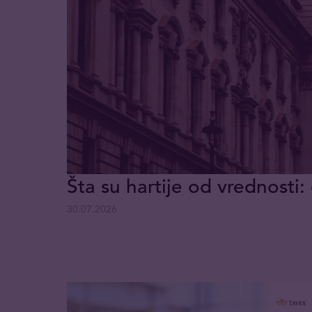
Šta su hartije od vrednosti: 
30.07.2026