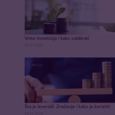
Vrste investicija i kako odabrati
27.07.2026
Šta je leveridž: Značenje i kako je koristiti
20.05.2026