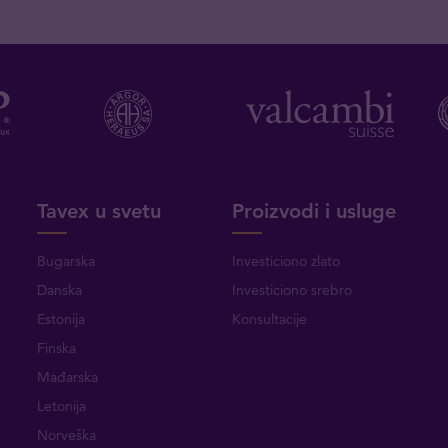
Tavex u svetu
Proizvodi i usluge
Bugarska
Investiciono zlato
Danska
Investiciono srebro
Estonija
Konsultacije
Finska
Mađarska
Letonija
Norveška