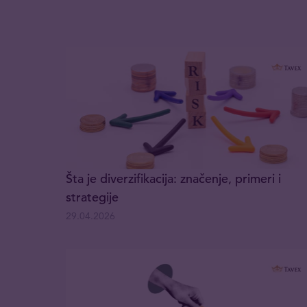
Šta je diverzifikacija: značenje, primeri i
strategije
29.04.2026