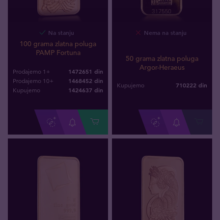
Na stanju
Nema na stanju
100 grama zlatna poluga
PAMP Fortuna
50 grama zlatna poluga
Argor-Heraeus
1472651 din
Prodajemo 1+
1468452 din
Prodajemo 10+
710222
din
Kupujemo
1424637
din
Kupujemo