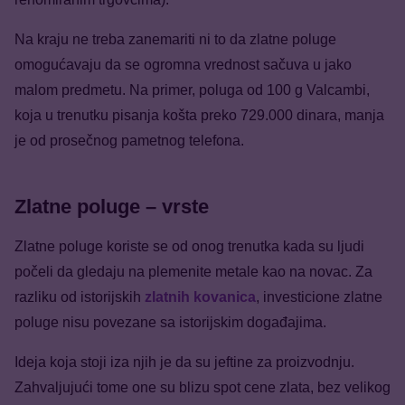
Na kraju ne treba zanemariti ni to da zlatne poluge
omogućavaju da se ogromna vrednost sačuva u jako
malom predmetu. Na primer, poluga od 100 g Valcambi,
koja u trenutku pisanja košta preko 729.000 dinara, manja
je od prosečnog pametnog telefona.
Zlatne poluge – vrste
Zlatne poluge koriste se od onog trenutka kada su ljudi
počeli da gledaju na plemenite metale kao na novac. Za
razliku od istorijskih
zlatnih kovanica
, investicione zlatne
poluge nisu povezane sa istorijskim događajima.
Ideja koja stoji iza njih je da su jeftine za proizvodnju.
Zahvaljujući tome one su blizu spot cene zlata, bez velikog