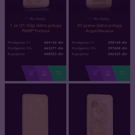
Na stanju
Na stanju
1 oz (31.10g) zlatna poluga
20 grama zlatna poluga
PAMP Fortuna
Argor-Heraeus
464142 din
298168 din
Prodajemo 1+
Prodajemo 1+
463271 din
297608 din
Prodajemo 10+
Prodajemo 10+
448553
din
286325
din
Kupujemo
Kupujemo