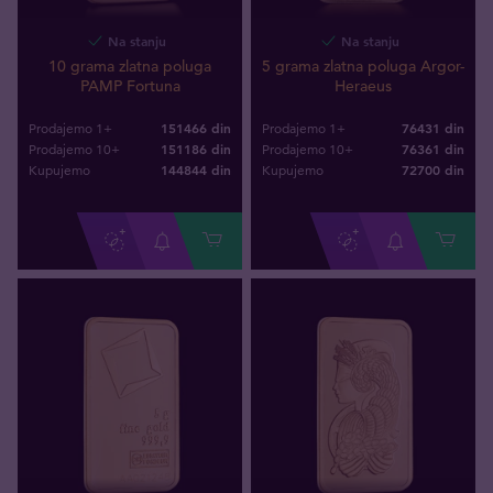
Na stanju
Na stanju
10 grama zlatna poluga
5 grama zlatna poluga Argor-
PAMP Fortuna
Heraeus
151466 din
76431 din
Prodajemo 1+
Prodajemo 1+
151186 din
76361 din
Prodajemo 10+
Prodajemo 10+
144844
din
72700
din
Kupujemo
Kupujemo