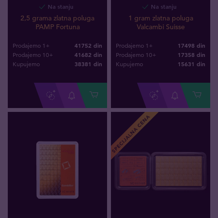
Na stanju
Na stanju
2,5 grama zlatna poluga
1 gram zlatna poluga
PAMP Fortuna
Valcambi Suisse
41752 din
17498 din
Prodajemo 1+
Prodajemo 1+
41682 din
17358 din
Prodajemo 10+
Prodajemo 10+
38381
din
15631
din
Kupujemo
Kupujemo
SPECIJALNA CENA