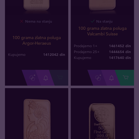
Nema na stanju
Na stanju
100 grama zlatna poluga
Valcambi Suisse
100 grama zlatna poluga
Argor-Heraeus
1461452 din
Prodajemo 1+
1444654 din
Prodajemo 25+
1412042
din
Kupujemo
1417640
din
Kupujemo