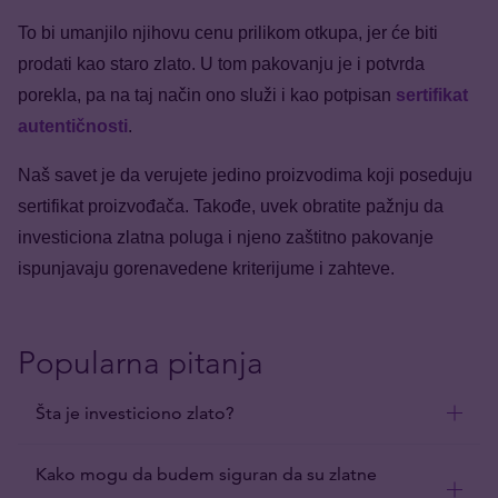
To bi umanjilo njihovu cenu prilikom otkupa, jer će biti
prodati kao staro zlato. U tom pakovanju je i potvrda
porekla, pa na taj način ono služi i kao potpisan
sertifikat
autentičnosti
.
Naš savet je da verujete jedino proizvodima koji poseduju
sertifikat proizvođača. Takođe, uvek obratite pažnju da
investiciona zlatna poluga i njeno zaštitno pakovanje
ispunjavaju gorenavedene kriterijume i zahteve.
Popularna pitanja
Šta je investiciono zlato?
Kako mogu da budem siguran da su zlatne