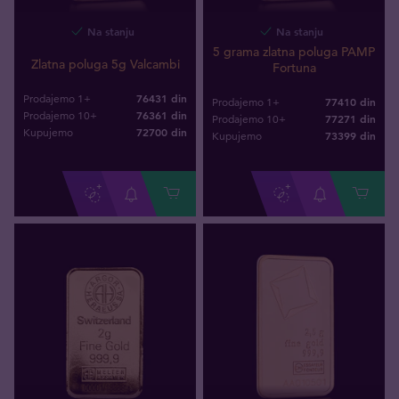
Na stanju
Na stanju
5 grama zlatna poluga PAMP
Zlatna poluga 5g Valcambi
Fortuna
76431 din
Prodajemo 1+
77410 din
Prodajemo 1+
76361 din
Prodajemo 10+
77271 din
Prodajemo 10+
72700
din
Kupujemo
73399
din
Kupujemo