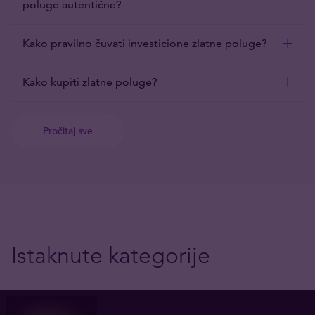
poluge autentične?
Kako pravilno čuvati investicione zlatne poluge?
Kako kupiti zlatne poluge?
Pročitaj sve
Istaknute kategorije