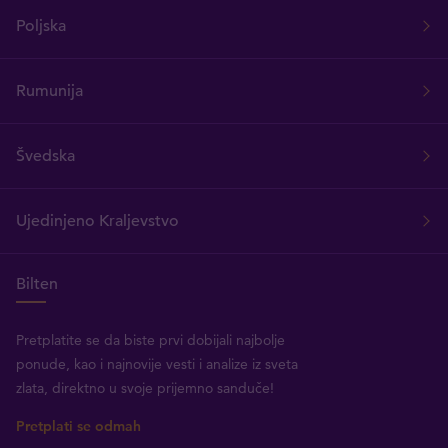
Poljska
Rumunija
Švedska
Ujedinjeno Kraljevstvo
Bilten
Pretplatite se da biste prvi dobijali najbolje
ponude, kao i najnovije vesti i analize iz sveta
zlata, direktno u svoje prijemno sanduče!
Pretplati se odmah