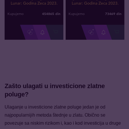
Lunar: Godina Zeca 2023.
Lunar: Godina Zeca 2023.
454865
din
73469
din
Kupujemo
Kupujemo
Zašto ulagati u investicione zlatne
poluge?
Ulaganje u investicione zlatne poluge jedan je od
najpopularnijih metoda štednje u zlatu. Obično se
povezuje sa niskim rizikom i, kao i kod investicija u druge