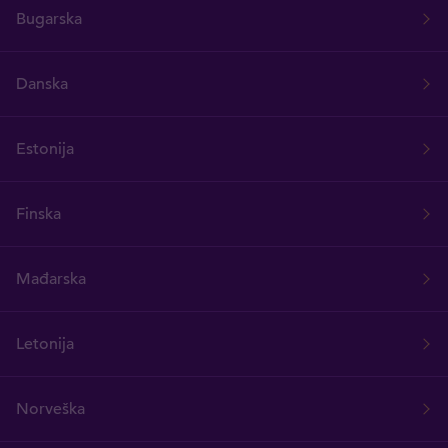
Bugarska
Danska
Estonija
Finska
Mađarska
Letonija
Norveška