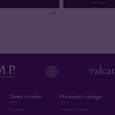
Na stanju
Tavex u svetu
Proizvodi i usluge
Bugarska
Investiciono zlato