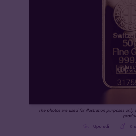
The photos are used for illustration purposes only
produc
Uporedi
Kre