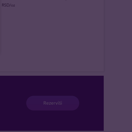
RSD/oz
Rezerviši