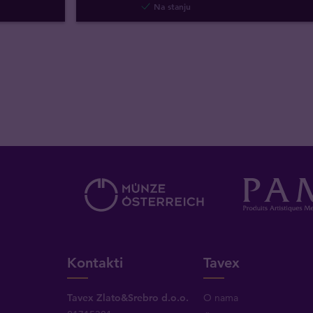
Na stanju
Kontakti
Tavex
Tavex Zlato&Srebro d.o.o.
O nama