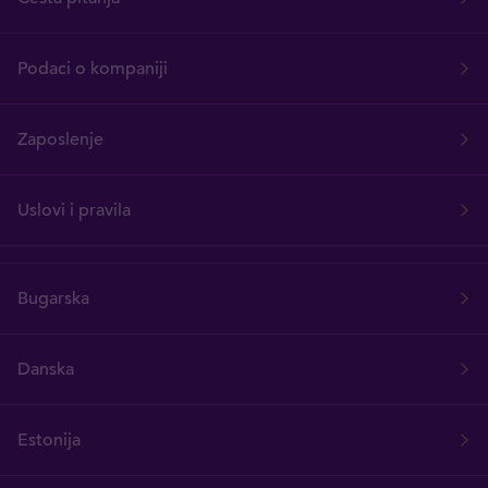
Podaci o kompaniji
Zaposlenje
Uslovi i pravila
Bugarska
Danska
Estonija