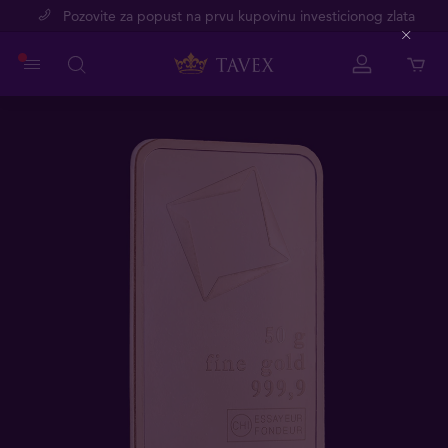
Pozovite za popust na prvu kupovinu investicionog zlata
Close