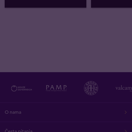
O nama
Česta pitanja