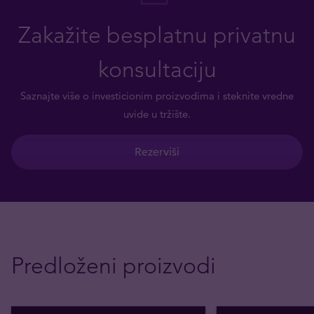
Zakažite besplatnu privatnu
konsultaciju
Saznajte više o investicionim proizvodima i steknite vredne
uvide u tržište.
Rezerviši
Predloženi proizvodi