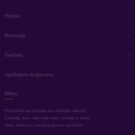
Poljska
Rumunija
Švedska
Ujedinjeno Kraljevstvo
Bilten
Pretplatite se da biste prvi dobijali najbolje
ponude, kao i najnovije vesti i analize iz sveta
zlata, direktno u svoje prijemno sanduče!