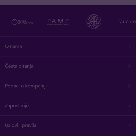
O nama
Česta pitanja
Podaci o kompaniji
Zaposlenje
Uslovi i pravila