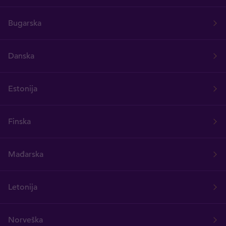
Bugarska
Danska
Estonija
Finska
Mađarska
Letonija
Norveška