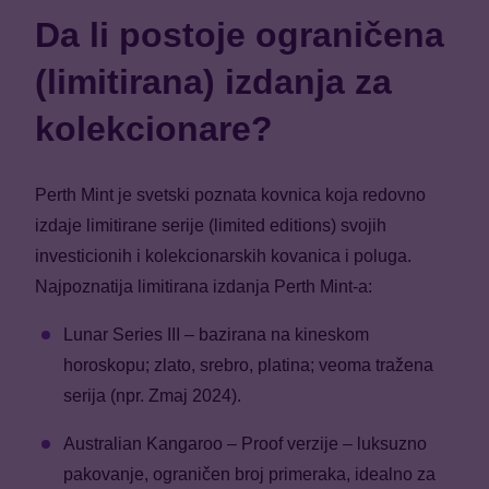
Da li postoje ograničena
(limitirana) izdanja za
kolekcionare?
Perth Mint je svetski poznata kovnica koja redovno
izdaje limitirane serije (limited editions) svojih
investicionih i kolekcionarskih kovanica i poluga.
Najpoznatija limitirana izdanja Perth Mint-a:
Lunar Series III – bazirana na kineskom
horoskopu; zlato, srebro, platina; veoma tražena
serija (npr. Zmaj 2024).
Australian Kangaroo – Proof verzije – luksuzno
pakovanje, ograničen broj primeraka, idealno za