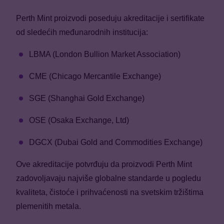
Perth Mint proizvodi poseduju akreditacije i sertifikate
od sledećih međunarodnih institucija:
LBMA (London Bullion Market Association)
CME (Chicago Mercantile Exchange)
SGE (Shanghai Gold Exchange)
OSE (Osaka Exchange, Ltd)
DGCX (Dubai Gold and Commodities Exchange)
Ove akreditacije potvrđuju da proizvodi Perth Mint
zadovoljavaju najviše globalne standarde u pogledu
kvaliteta, čistoće i prihvaćenosti na svetskim tržištima
plemenitih metala.