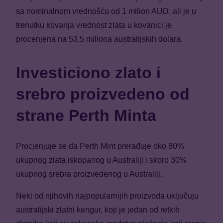
sa nominalnom vrednošću od 1 milion AUD, ali je u
trenutku kovanja vrednost zlata u kovanici je
procenjena na 53,5 miliona australijskih dolara.
Investiciono zlato i
srebro proizvedeno od
strane Perth Minta
Procjenjuje se da Perth Mint prerađuje oko 80%
ukupnog zlata iskopanog u Australiji i skoro 30%
ukupnog srebra proizvedenog u Australiji.
Neki od njihovih najpopularnijih proizvoda uključuju
australijski zlatni kengur, koji je jedan od retkih