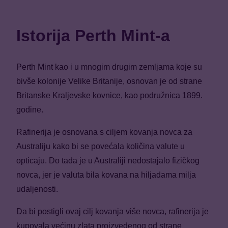
Istorija Perth Mint-a
Perth Mint kao i u mnogim drugim zemljama koje su
bivše kolonije Velike Britanije, osnovan je od strane
Britanske Kraljevske kovnice, kao podružnica 1899.
godine.
Rafinerija je osnovana s ciljem kovanja novca za
Australiju kako bi se povećala količina valute u
opticaju. Do tada je u Australiji nedostajalo fizičkog
novca, jer je valuta bila kovana na hiljadama milja
udaljenosti.
Da bi postigli ovaj cilj kovanja više novca, rafinerija je
kupovala većinu zlata proizvedenog od strane