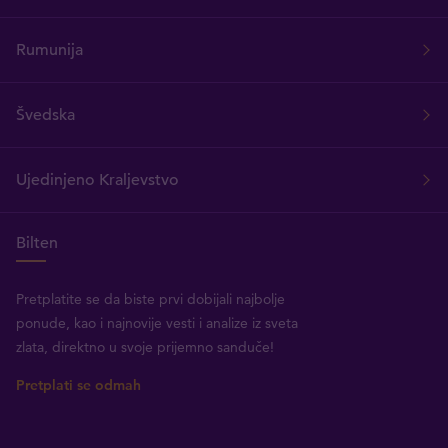
Rumunija
Švedska
Ujedinjeno Kraljevstvo
Bilten
Pretplatite se da biste prvi dobijali najbolje
ponude, kao i najnovije vesti i analize iz sveta
zlata, direktno u svoje prijemno sanduče!
Pretplati se odmah