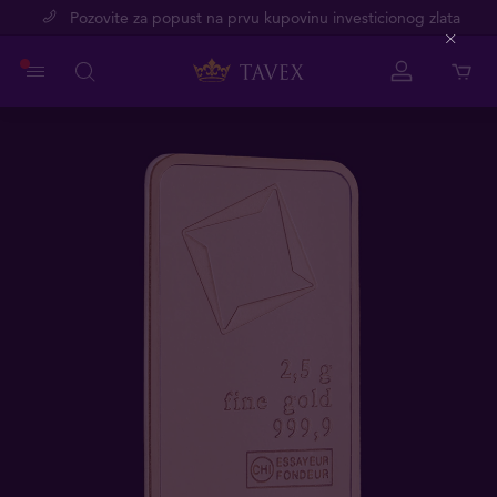
Pozovite za popust na prvu kupovinu investicionog zlata
Close