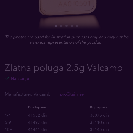
The photos are used for illustration purposes only and may not be
an exact representation of the product.
Zlatna poluga 2.5g Valcambi
Na stanju
Manufacturer: Valcambi
... pročitaj više
Prodajemo
Kupujemo
1-4
41532 din
38075 din
5-9
41497 din
38110 din
10+
41461 din
38145 din