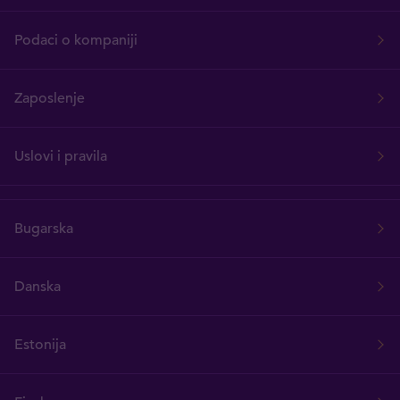
Podaci o kompaniji
Zaposlenje
Uslovi i pravila
Bugarska
Danska
Estonija