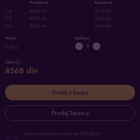
Prodajemo
Kupujemo
1-4
4568 din
4113 din
5-9
4551 din
4130 din
10+
4533 din
4148 din
Težina
Količina
0.25 g
Cena
4568 din
Dodaj u korpu
Prodaj Tavex-u
Troškovi isporuke počinju od 590,00 din