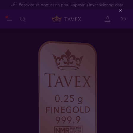
Pozovite za popust na prvu kupovinu investicionog zlata
Close