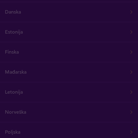
Danska
Estonija
Finska
Mađarska
Letonija
Norveška
Poljska