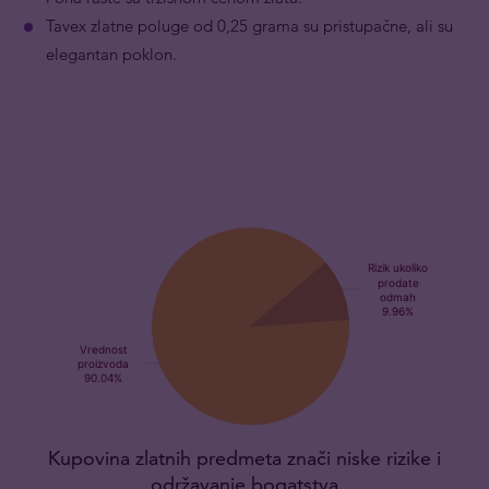
Tavex zlatne poluge od 0,25 grama su pristupačne, ali su
elegantan poklon.
Kupovina zlatnih predmeta znači niske rizike i
održavanje bogatstva