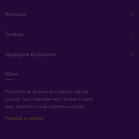
Rumunija
Švedska
Ujedinjeno Kraljevstvo
Bilten
Pretplatite se da biste prvi dobijali najbolje
ponude, kao i najnovije vesti i analize iz sveta
zlata, direktno u svoje prijemno sanduče!
Pretplati se odmah