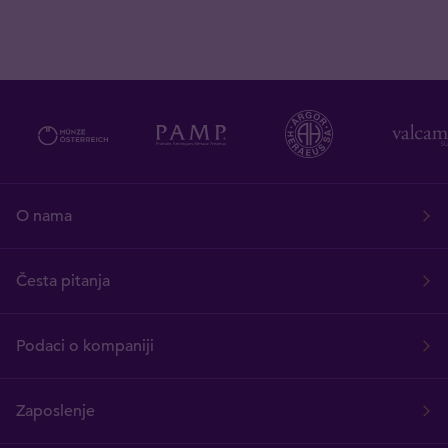
O nama
Česta pitanja
Podaci o kompaniji
Zaposlenje