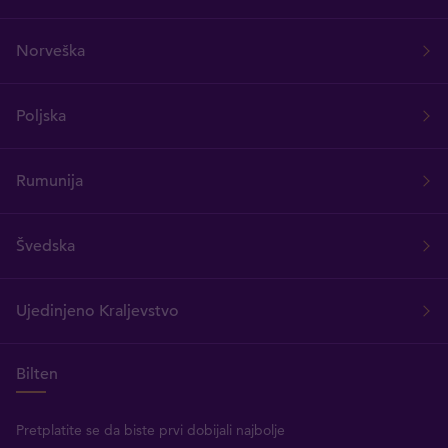
Norveška
Poljska
Rumunija
Švedska
Ujedinjeno Kraljevstvo
Bilten
Pretplatite se da biste prvi dobijali najbolje