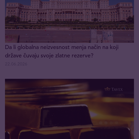
Da li globalna neizvesnost menja način na koji
države čuvaju svoje zlatne rezerve?
22.06.2026