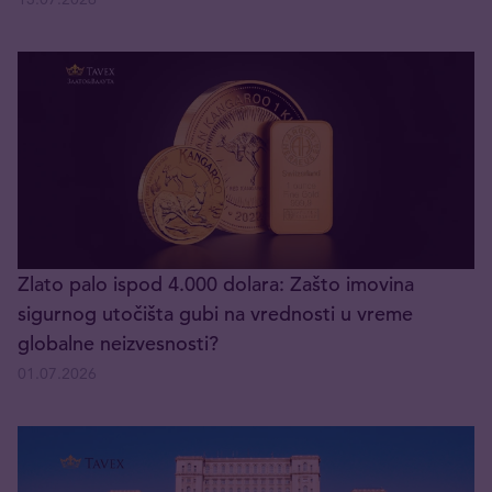
Zlato palo ispod 4.000 dolara: Zašto imovina
sigurnog utočišta gubi na vrednosti u vreme
globalne neizvesnosti?
01.07.2026