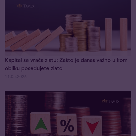
Kapital se vraća zlatu: Zašto je danas važno u kom
obliku posedujete zlato
11.05.2026