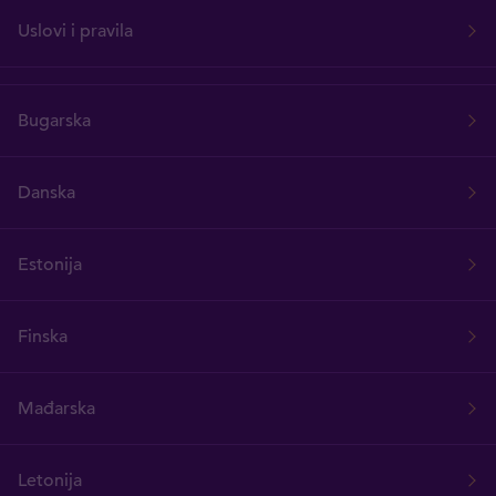
Uslovi i pravila
Bugarska
Danska
Estonija
Finska
Mađarska
Letonija