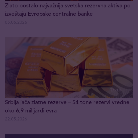
Zlato postalo najvažnija svetska rezervna aktiva po
izveštaju Evropske centralne banke
05.06.2026
Srbija jača zlatne rezerve – 54 tone rezervi vredne
oko 6,9 milijardi evra
22.05.2026