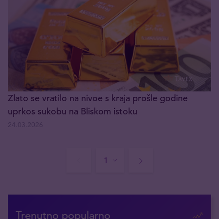
Zlato se vratilo na nivoe s kraja prošle godine
uprkos sukobu na Bliskom istoku
24.03.2026
Trenutno popularno