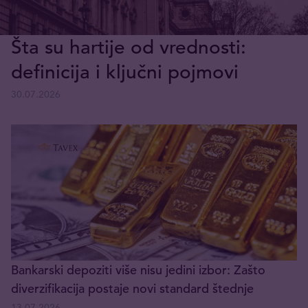
Šta su hartije od vrednosti:
definicija i ključni pojmovi
30.07.2026
Bankarski depoziti više nisu jedini izbor: Zašto
diverzifikacija postaje novi standard štednje
13.07.2026