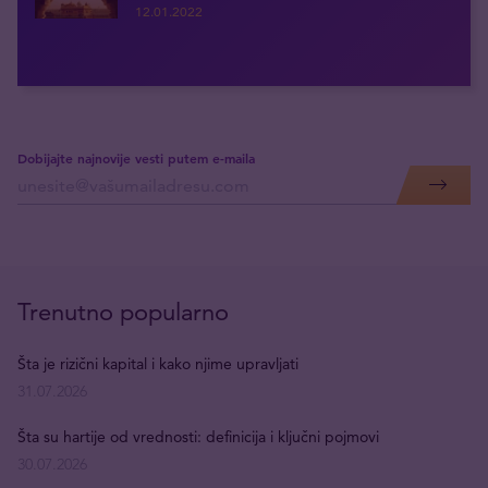
12.01.2022
Dobijajte najnovije vesti putem e-maila
Trenutno popularno
Šta je rizični kapital i kako njime upravljati
31.07.2026
Šta su hartije od vrednosti: definicija i ključni pojmovi
30.07.2026