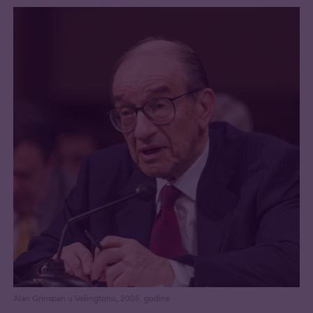
Alan Grinspan u Vašingtonu, 2005. godine