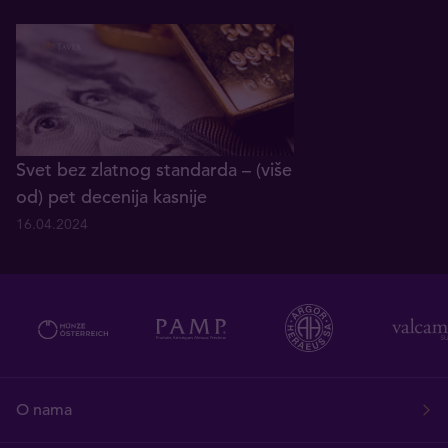
Svet bez zlatnog standarda – (više
od) pet decenija kasnije
16.04.2024
O nama