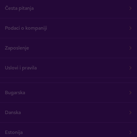
Česta pitanja
Podaci o kompaniji
Zaposlenje
Uslovi i pravila
Bugarska
Danska
Estonija