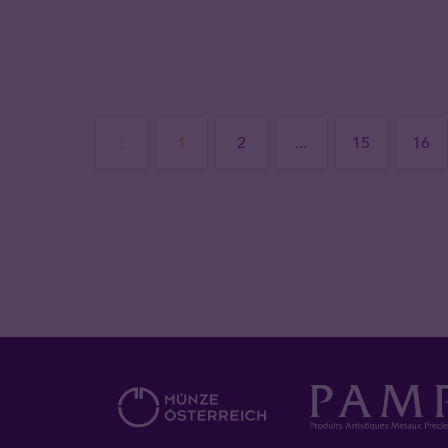
1
2
...
15
16