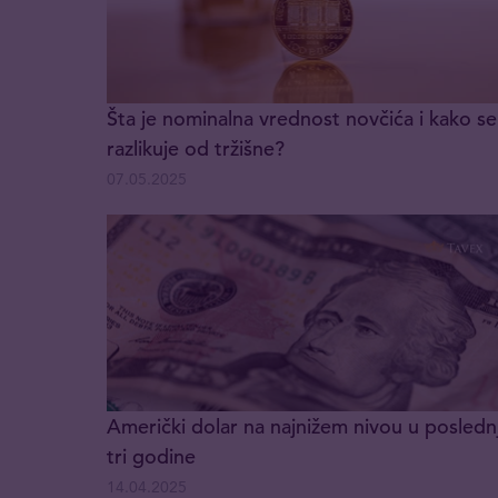
Šta je nominalna vrednost novčića i kako se
razlikuje od tržišne?
07.05.2025
Američki dolar na najnižem nivou u posledn
tri godine
14.04.2025