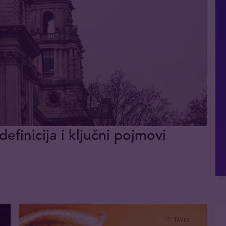
definicija i ključni pojmovi