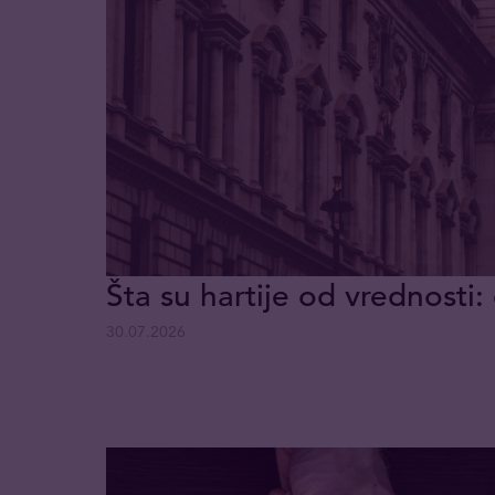
Šta su hartije od vrednosti: 
30.07.2026