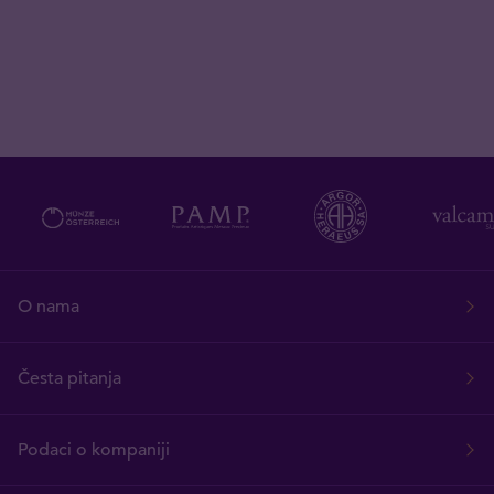
O nama
Česta pitanja
Podaci o kompaniji