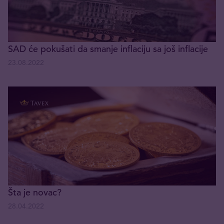
SAD će pokušati da smanje inflaciju sa još inflacije
23.08.2022
Šta je novac?
28.04.2022