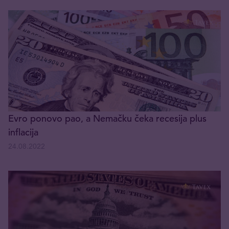
Evro ponovo pao, a Nemačku čeka recesija plus
inflacija
24.08.2022