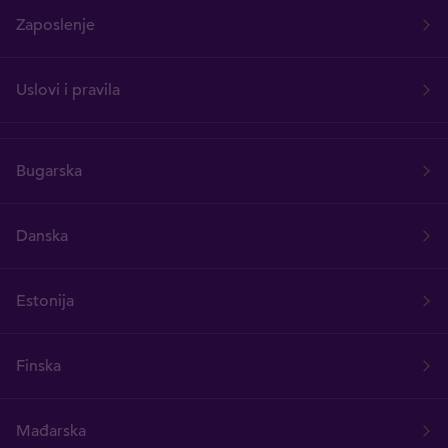
Zaposlenje
Uslovi i pravila
Bugarska
Danska
Estonija
Finska
Mađarska