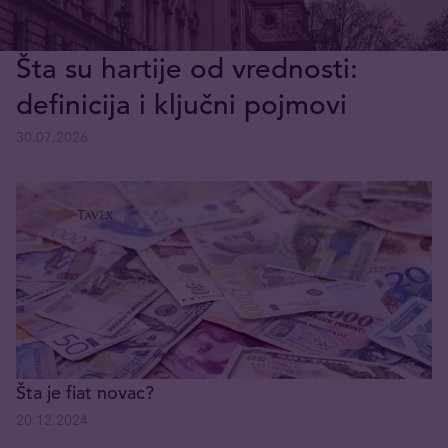
Šta su hartije od vrednosti:
definicija i ključni pojmovi
30.07.2026
Šta je fiat novac?
20.12.2024