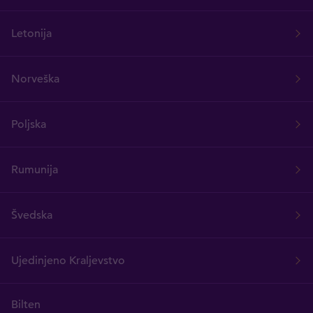
Letonija
Norveška
Poljska
Rumunija
Švedska
Ujedinjeno Kraljevstvo
Bilten