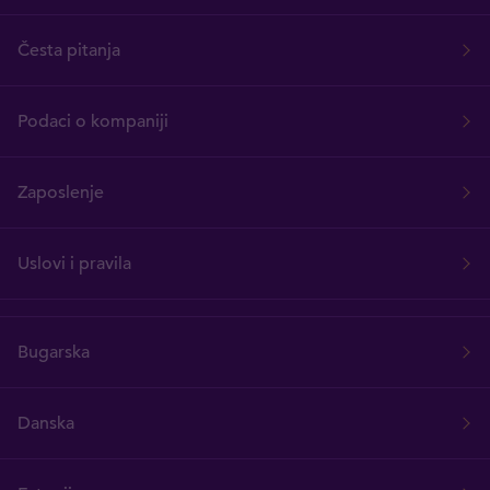
Česta pitanja
Podaci o kompaniji
Zaposlenje
Uslovi i pravila
Bugarska
Danska