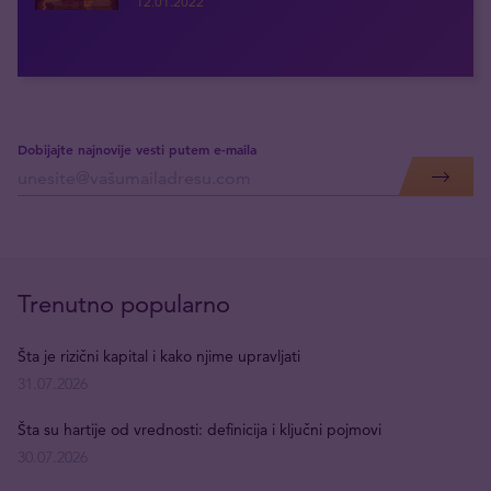
12.01.2022
Dobijajte najnovije vesti putem e-maila
Trenutno popularno
Šta je rizični kapital i kako njime upravljati
31.07.2026
Šta su hartije od vrednosti: definicija i ključni pojmovi
30.07.2026