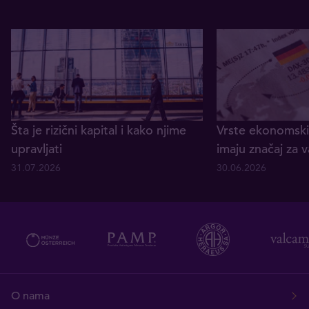
Šta je rizični kapital i kako njime
Vrste ekonomskih
upravljati
imaju značaj za v
31.07.2026
30.06.2026
O nama