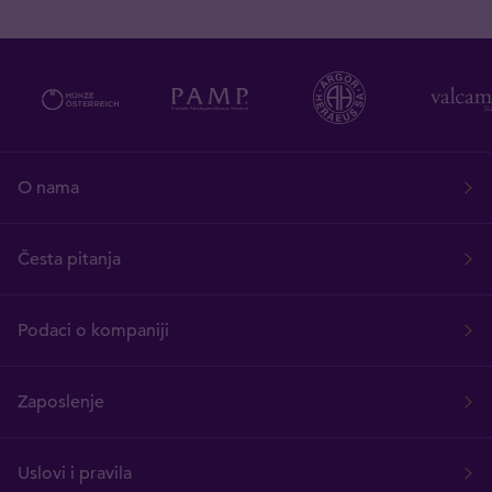
O nama
Česta pitanja
Podaci o kompaniji
Zaposlenje
Uslovi i pravila