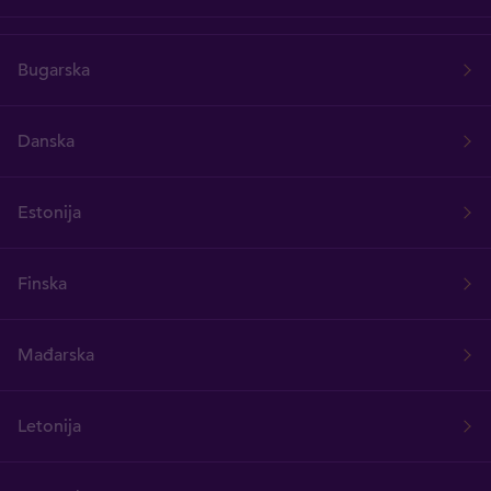
Bugarska
Danska
Estonija
Finska
Mađarska
Letonija