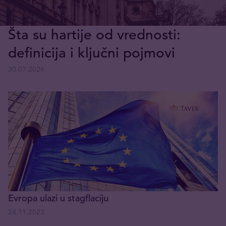
Šta su hartije od vrednosti:
definicija i ključni pojmovi
30.07.2026
Evropa ulazi u stagflaciju
24.11.2023