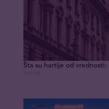
Šta su hartije od vrednosti: 
30.07.2026