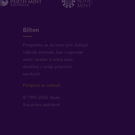
Bilten
Pretplatite se da biste prvi dobijali
najbolje ponude, kao i najnovije
vesti i analize iz sveta zlata,
direktno u svoje prijemno
sanduče!
Pretplati se odmah
© 1991-2026 Tavex.
Sva prava zadržana!