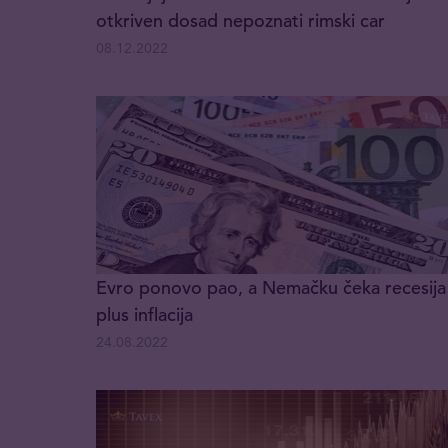
otkriven dosad nepoznati rimski car
08.12.2022
Evro ponovo pao, a Nemačku čeka recesija
plus inflacija
24.08.2022