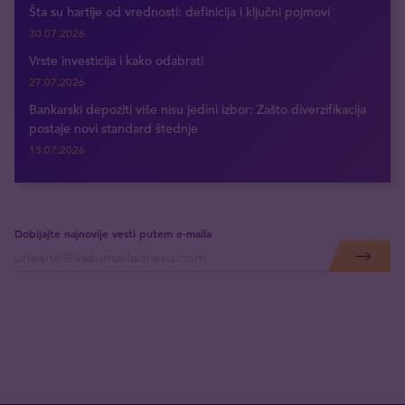
Šta su hartije od vrednosti: definicija i ključni pojmovi
30.07.2026
Vrste investicija i kako odabrati
27.07.2026
Bankarski depoziti više nisu jedini izbor: Zašto diverzifikacija
postaje novi standard štednje
13.07.2026
Dobijajte najnovije vesti putem e-maila