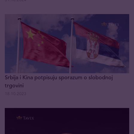
Srbija i Kina potpisuju sporazum o slobodnoj
trgovini
18.10.2023