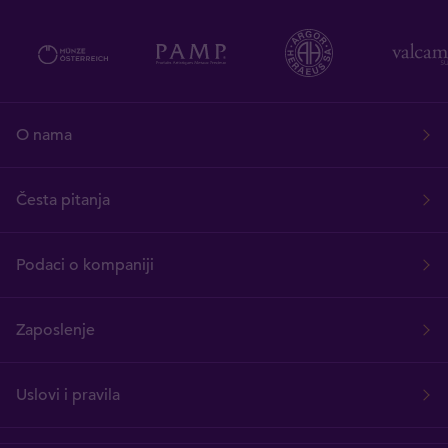
O nama
Česta pitanja
Podaci o kompaniji
Zaposlenje
Uslovi i pravila