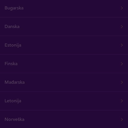
Bugarska
Danska
Estonija
Finska
Mađarska
Letonija
Norveška