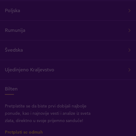
Poljska
Rumunija
Švedska
Ujedinjeno Kraljevstvo
Bilten
Pretplatite se da biste prvi dobijali najbolje
ponude, kao i najnovije vesti i analize iz sveta
zlata, direktno u svoje prijemno sanduče!
Pretplati se odmah