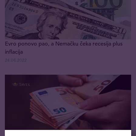
Evro ponovo pao, a Nemačku čeka recesija plus
inflacija
24.08.2022