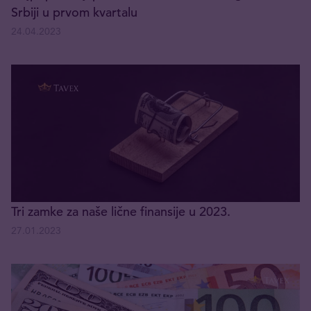
Srbiji u prvom kvartalu
24.04.2023
Tri zamke za naše lične finansije u 2023.
27.01.2023