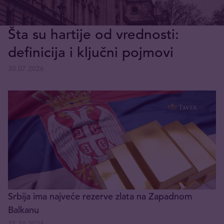
Šta su hartije od vrednosti:
definicija i ključni pojmovi
30.07.2026
Srbija ima najveće rezerve zlata na Zapadnom
Balkanu
31.10.2024