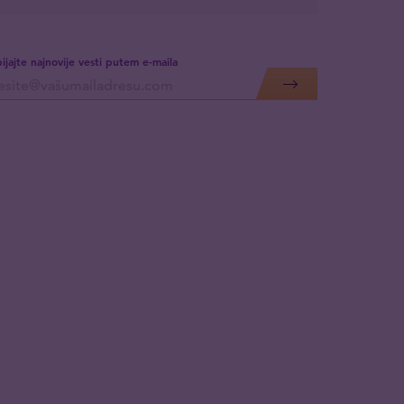
ijajte najnovije vesti putem e-maila