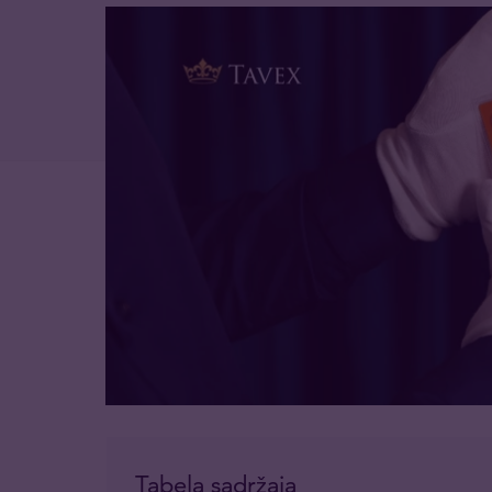
Tabela sadržaja