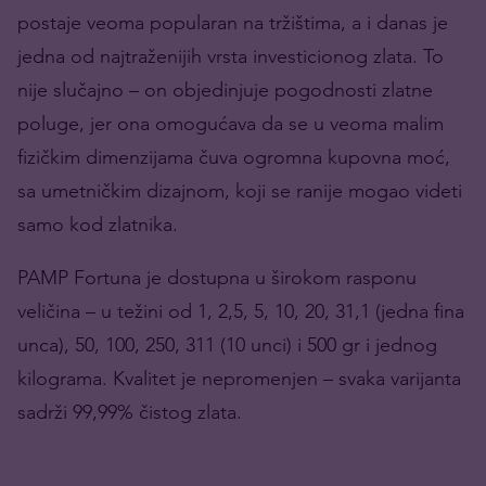
postaje veoma popularan na tržištima, a i danas je
jedna od najtraženijih vrsta investicionog zlata. To
nije slučajno – on objedinjuje pogodnosti zlatne
poluge, jer ona omogućava da se u veoma malim
fizičkim dimenzijama čuva ogromna kupovna moć,
sa umetničkim dizajnom, koji se ranije mogao videti
samo kod zlatnika.
PAMP Fortuna je dostupna u širokom rasponu
veličina – u težini od 1, 2,5, 5, 10, 20, 31,1 (jedna fina
unca), 50, 100, 250, 311 (10 unci) i 500 gr i jednog
kilograma. Kvalitet je nepromenjen – svaka varijanta
sadrži 99,99% čistog zlata.