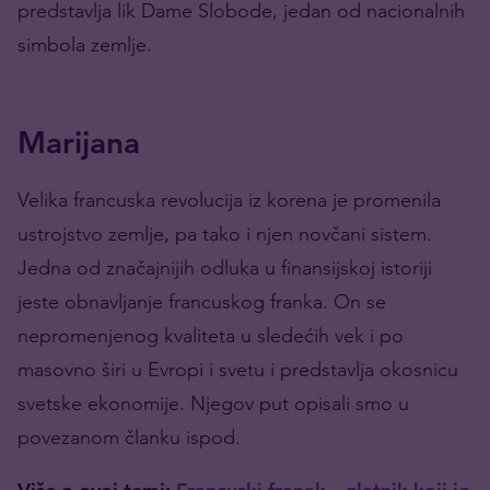
predstavlja lik Dame Slobode, jedan od nacionalnih
simbola zemlje.
Marijana
Velika francuska revolucija iz korena je promenila
ustrojstvo zemlje, pa tako i njen novčani sistem.
Jedna od značajnijih odluka u finansijskoj istoriji
jeste obnavljanje francuskog franka. On se
nepromenjenog kvaliteta u sledećih vek i po
masovno širi u Evropi i svetu i predstavlja okosnicu
svetske ekonomije. Njegov put opisali smo u
povezanom članku ispod.