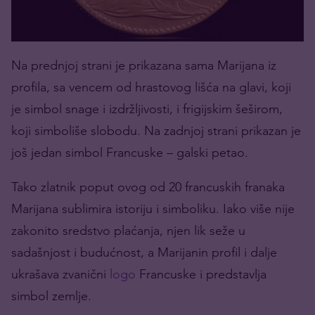
Na prednjoj strani je prikazana sama Marijana iz
profila, sa vencem od hrastovog lišća na glavi, koji
je simbol snage i izdržljivosti, i frigijskim šeširom,
koji simboliše slobodu. Na zadnjoj strani prikazan je
još jedan simbol Francuske – galski petao.
Tako zlatnik poput ovog od 20 francuskih franaka
Marijana sublimira istoriju i simboliku. Iako više nije
zakonito sredstvo plaćanja, njen lik seže u
sadašnjost i budućnost, a Marijanin profil i dalje
ukrašava zvanični
logo
Francuske i predstavlja
simbol zemlje.