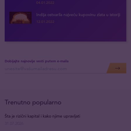
04.01.2022
Indija ostvarila najveću kupovinu zlata u istoriji
12.01.2022
Dobijajte najnovije vesti putem e-maila
Trenutno popularno
Šta je rizični kapital i kako njime upravljati
31.07.2026