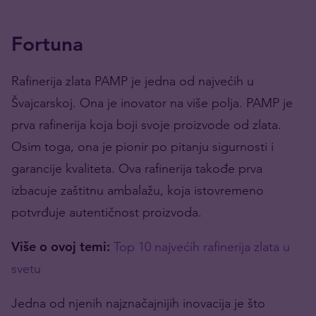
Fortuna
Rafinerija zlata PAMP je jedna od najvećih u
Švajcarskoj. Ona je inovator na više polja. PAMP je
prva rafinerija koja boji svoje proizvode od zlata.
Osim toga, ona je pionir po pitanju sigurnosti i
garancije kvaliteta. Ova rafinerija takođe prva
izbacuje zaštitnu ambalažu, koja istovremeno
potvrđuje autentičnost proizvoda.
Više o ovoj temi:
Top 10 najvećih rafinerija zlata u
svetu
Jedna od njenih najznačajnijih inovacija je što