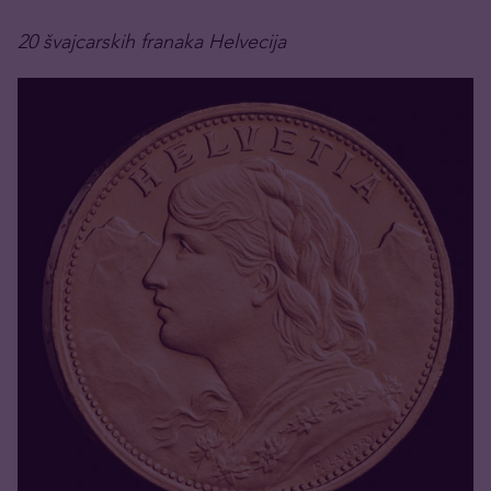
20 švajcarskih franaka Helvecija