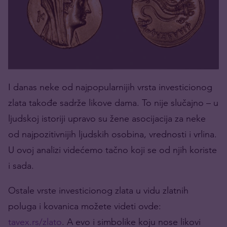
I danas neke od najpopularnijih vrsta investicionog
zlata takođe sadrže likove dama. To nije slučajno – u
ljudskoj istoriji upravo su žene asocijacija za neke
od najpozitivnijih ljudskih osobina, vrednosti i vrlina.
U ovoj analizi videćemo tačno koji se od njih koriste
i sada.
Ostale vrste investicionog zlata u vidu zlatnih
poluga i kovanica možete videti ovde:
tavex.rs/zlato
. A evo i simbolike koju nose likovi