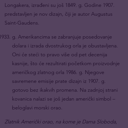
Longakera, izrađeni su još 1849. g. Godine 1907.
predstavljen je nov dizajn, čiji je autor Augustus
Saint-Gaudens.
g. Amerikancima se zabranjuje posedovanje
dolara i izrada dvostrukog orla je obustavljena.
Oni će steći to pravo više od pet decenija
kasnije, što će rezultirati početkom proizvodnje
američkog zlatnog orla 1986. g. Njegove
savremene emisije prate dizajn iz 1907. g.
gotovo bez ikakvih promena. Na zadnjoj strani
kovanica nalazi se još jedan američki simbol –
beloglavi morski orao.
Zlatnik Američki orao, na kome je Dama Sloboda,