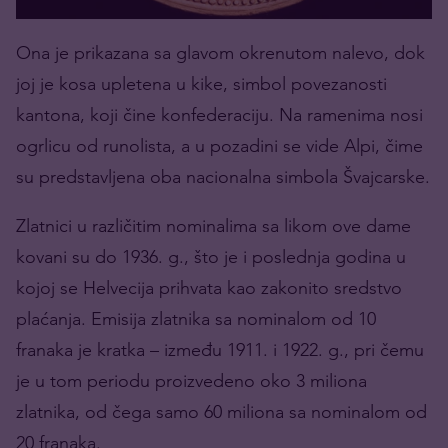
Ona je prikazana sa glavom okrenutom nalevo, dok
joj je kosa upletena u kike, simbol povezanosti
kantona, koji čine konfederaciju. Na ramenima nosi
ogrlicu od runolista, a u pozadini se vide Alpi, čime
su predstavljena oba nacionalna simbola Švajcarske.
Zlatnici u različitim nominalima sa likom ove dame
kovani su do 1936. g., što je i poslednja godina u
kojoj se Helvecija prihvata kao zakonito sredstvo
plaćanja. Emisija zlatnika sa nominalom od 10
franaka je kratka – između 1911. i 1922. g., pri čemu
je u tom periodu proizvedeno oko 3 miliona
zlatnika, od čega samo 60 miliona sa nominalom od
20 franaka.