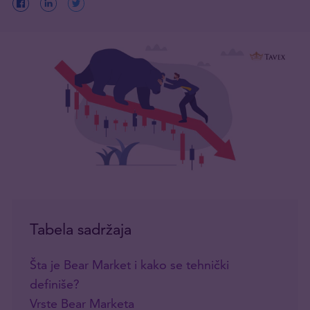
Tabela sadržaja
Šta je Bear Market i kako se tehnički
definiše?
Vrste Bear Marketa