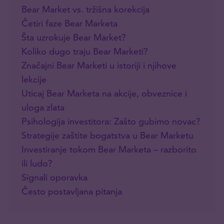
Bear Market vs. tržišna korekcija
Četiri faze Bear Marketa
Šta uzrokuje Bear Market?
Koliko dugo traju Bear Marketi?
Značajni Bear Marketi u istoriji i njihove
lekcije
Uticaj Bear Marketa na akcije, obveznice i
uloga zlata
Psihologija investitora: Zašto gubimo novac?
Strategije zaštite bogatstva u Bear Marketu
Investiranje tokom Bear Marketa – razborito
ili ludo?
Signali oporavka
Često postavljana pitanja