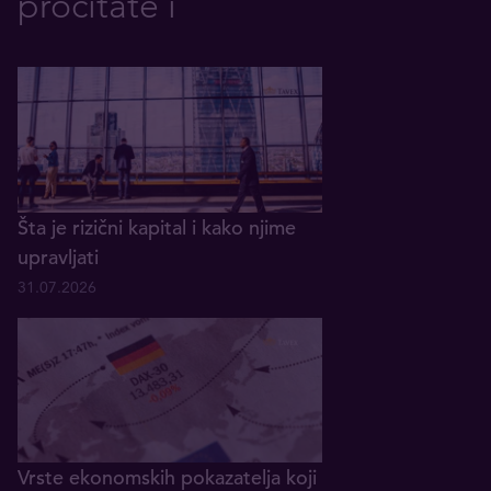
pročitate i
Šta je rizični kapital i kako njime
upravljati
31.07.2026
Vrste ekonomskih pokazatelja koji