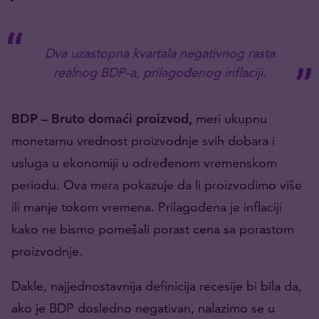
Dva uzastopna kvartala negativnog rasta
realnog BDP-a, prilagođenog inflaciji.
BDP – Bruto domaći proizvod,
meri ukupnu
monetarnu vrednost proizvodnje svih dobara i
usluga u ekonomiji u određenom vremenskom
periodu. Ova mera pokazuje da li proizvodimo više
ili manje tokom vremena. Prilagođena je inflaciji
kako ne bismo pomešali porast cena sa porastom
proizvodnje.
Dakle, najjednostavnija definicija recesije bi bila da,
ako je BDP dosledno negativan, nalazimo se u