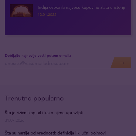
Indija ostvarila najveću kupovinu zlata u istoriji
12.01.2022
Dobijajte najnovije vesti putem e-maila
Trenutno popularno
Šta je rizični kapital i kako njime upravljati
31.07.2026
Šta su hartije od vrednosti: definicija i ključni pojmovi