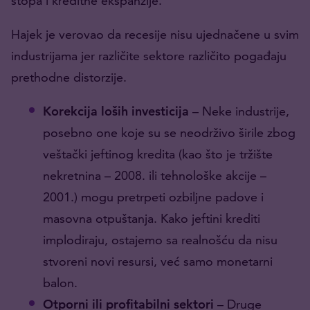
stopa i kreditne ekspanzije.
Hajek je verovao da recesije nisu ujednačene u svim
industrijama jer različite sektore različito pogađaju
prethodne distorzije.
Korekcija loših investicija
– Neke industrije,
posebno one koje su se neodrživo širile zbog
veštački jeftinog kredita (kao što je tržište
nekretnina – 2008. ili tehnološke akcije –
2001.) mogu pretrpeti ozbiljne padove i
masovna otpuštanja. Kako jeftini krediti
implodiraju, ostajemo sa realnošću da nisu
stvoreni novi resursi, već samo monetarni
balon.
Otporni ili profitabilni sektori
– Druge