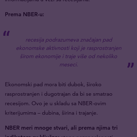
Prema NBER-u:
recesija podrazumeva značajan pad
ekonomske aktivnosti koji je rasprostranjen
širom ekonomije i traje više od nekoliko
meseci.
Ekonomski pad mora biti dubok, široko
rasprostranjen i dugotrajan da bi se smatrao
recesijom. Ovo je u skladu sa NBER-ovim
kriterijumima – dubina, širina i trajanje.
NBER meri mnoge stvari, ali prema njima tri