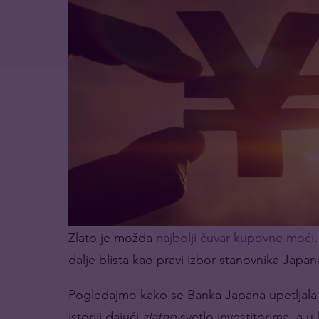
Zlato je možda
najbolji čuvar kupovne moći
dalje blista kao pravi izbor stanovnika Japa
Pogledajmo kako se Banka Japana upetljala 
istoriji dajući
zlatno
svetlo investitorima, a u 