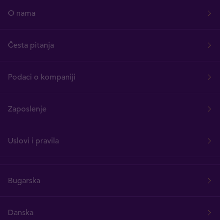
O nama
Česta pitanja
Podaci o kompaniji
Zaposlenje
Uslovi i pravila
Bugarska
Danska