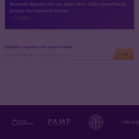
Bankarski depoziti više nisu jedini izbor: Zašto diverzifikacija
postaje novi standard štednje
13.07.2026
Dobijajte najnovije vesti putem e-maila