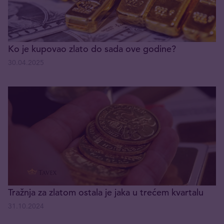
Ko je kupovao zlato do sada ove godine?
30.04.2025
Tražnja za zlatom ostala je jaka u trećem kvartalu
31.10.2024