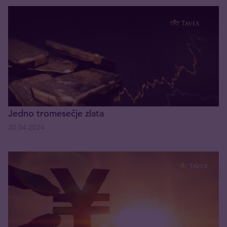
Jedno tromesečje zlata
30.04.2024