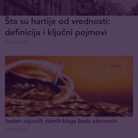
Šta su hartije od vrednosti:
definicija i ključni pojmovi
30.07.2026
Sedam najvećih zlatnih blaga ikada otkrivenih
18.09.2025