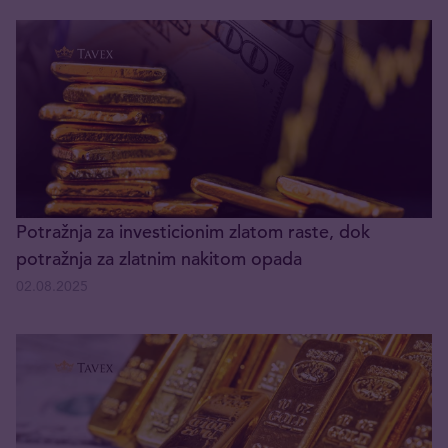
Potražnja za investicionim zlatom raste, dok
potražnja za zlatnim nakitom opada
02.08.2025