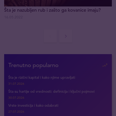
Šta je nazubljen rub i zašto ga kovanice imaju?
16.05.2022
Trenutno popularno
Šta je rizični kapital i kako njime upravljati
31.07.2026
Šta su hartije od vrednosti: definicija i ključni pojmovi
30.07.2026
Vrste investicija i kako odabrati
27.07.2026