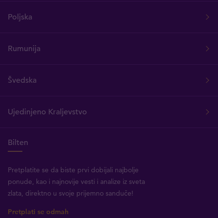
Poljska
Rumunija
Švedska
Ujedinjeno Kraljevstvo
Bilten
Pretplatite se da biste prvi dobijali najbolje
ponude, kao i najnovije vesti i analize iz sveta
zlata, direktno u svoje prijemno sanduče!
Pretplati se odmah