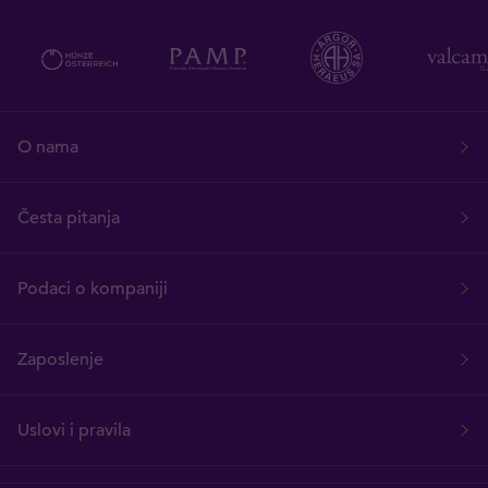
O nama
Česta pitanja
Podaci o kompaniji
Zaposlenje
Uslovi i pravila