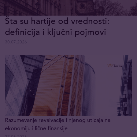
Šta su hartije od vrednosti:
definicija i ključni pojmovi
30.07.2026
Razumevanje revalvacije i njenog uticaja na
ekonomiju i lične finansije
27.06.2026