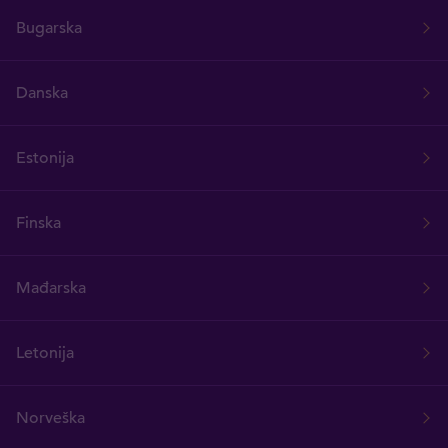
Bugarska
Danska
Estonija
Finska
Mađarska
Letonija
Norveška