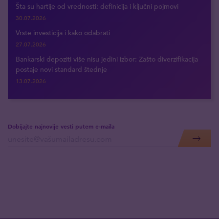
Šta su hartije od vrednosti: definicija i ključni pojmovi
30.07.2026
Vrste investicija i kako odabrati
27.07.2026
Bankarski depoziti više nisu jedini izbor: Zašto diverzifikacija
postaje novi standard štednje
13.07.2026
Dobijajte najnovije vesti putem e-maila