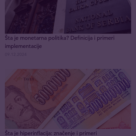
Šta je monetarna politika? Definicija i primeri
implementacije
09.12.2024
Šta je hiperinflacija: značenje i primeri