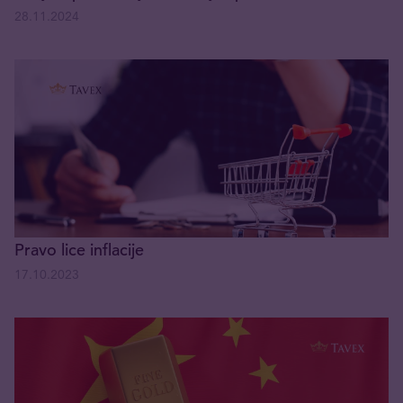
28.11.2024
Pravo lice inflacije
17.10.2023