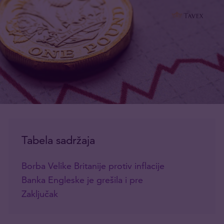
Tabela sadržaja
Borba Velike Britanije protiv inflacije
Banka Engleske je grešila i pre
Zaključak