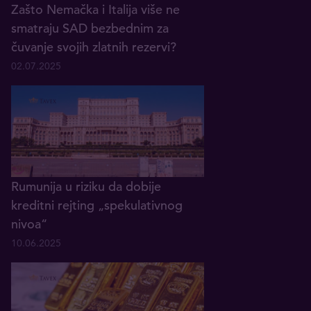
Zašto Nemačka i Italija više ne
smatraju SAD bezbednim za
čuvanje svojih zlatnih rezervi?
02.07.2025
Rumunija u riziku da dobije
kreditni rejting „spekulativnog
nivoa“
10.06.2025