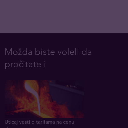
Možda biste voleli da
pročitate i
Uticaj vesti o tarifama na cenu