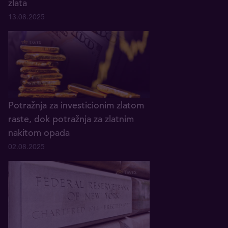
zlata
13.08.2025
Potražnja za investicionim zlatom
raste, dok potražnja za zlatnim
nakitom opada
02.08.2025