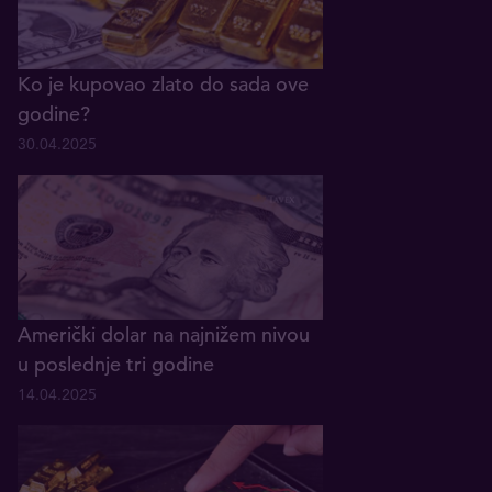
Ko je kupovao zlato do sada ove
godine?
30.04.2025
Američki dolar na najnižem nivou
u poslednje tri godine
14.04.2025