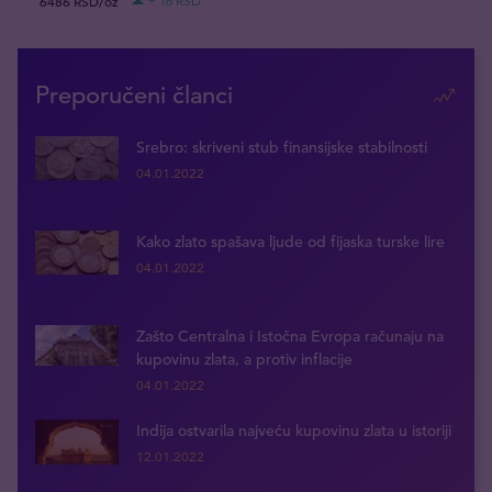
6486 RSD/oz
+ 16 RSD
Preporučeni članci
Srebro: skriveni stub finansijske stabilnosti
04.01.2022
Kako zlato spašava ljude od fijaska turske lire
04.01.2022
Zašto Centralna i Istočna Evropa računaju na
kupovinu zlata, a protiv inflacije
04.01.2022
Indija ostvarila najveću kupovinu zlata u istoriji
12.01.2022