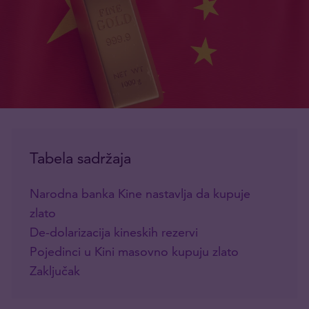
Tabela sadržaja
Narodna banka Kine nastavlja da kupuje
zlato
De-dolarizacija kineskih rezervi
Pojedinci u Kini masovno kupuju zlato
Zaključak