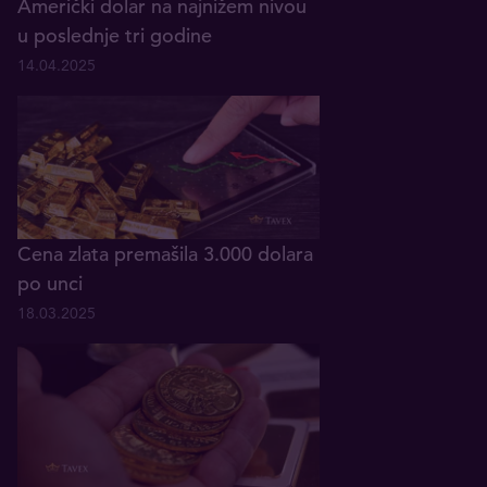
Američki dolar na najnižem nivou
u poslednje tri godine
14.04.2025
Cena zlata premašila 3.000 dolara
po unci
18.03.2025