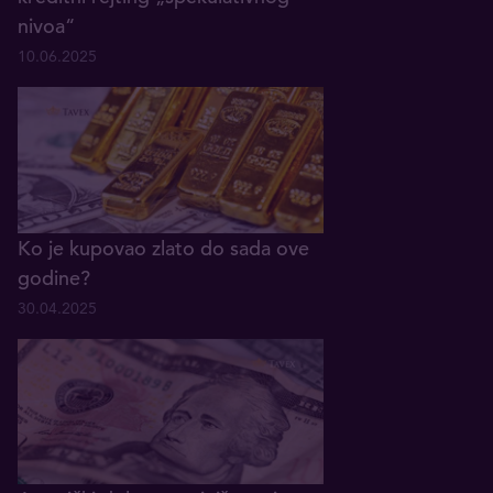
nivoa“
10.06.2025
Ko je kupovao zlato do sada ove
godine?
30.04.2025