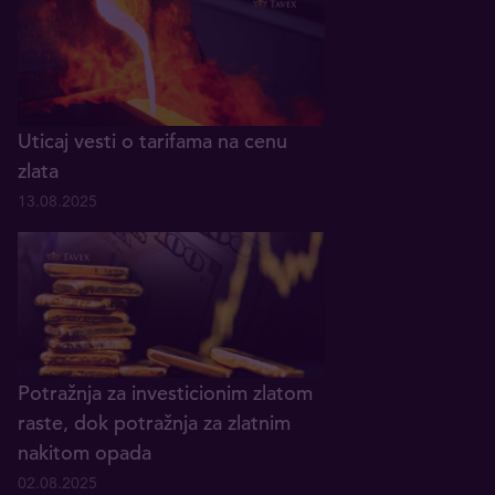
Uticaj vesti o tarifama na cenu
zlata
13.08.2025
Potražnja za investicionim zlatom
raste, dok potražnja za zlatnim
nakitom opada
02.08.2025