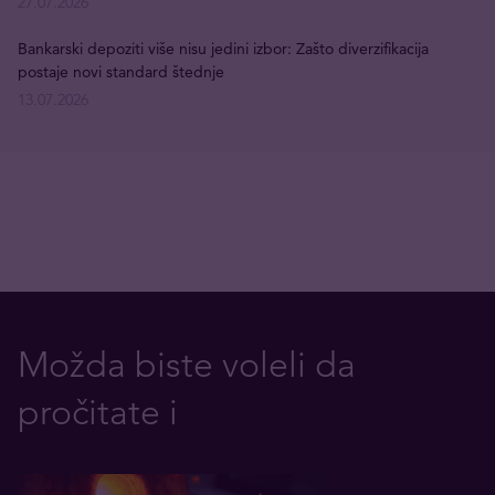
27.07.2026
Bankarski depoziti više nisu jedini izbor: Zašto diverzifikacija
postaje novi standard štednje
13.07.2026
Možda biste voleli da
pročitate i