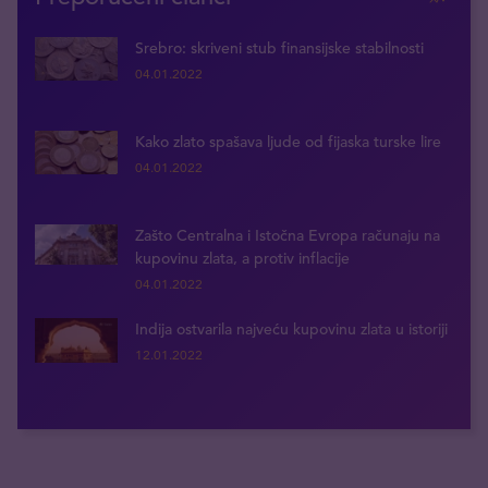
Srebro: skriveni stub finansijske stabilnosti
04.01.2022
Kako zlato spašava ljude od fijaska turske lire
04.01.2022
Zašto Centralna i Istočna Evropa računaju na
kupovinu zlata, a protiv inflacije
04.01.2022
Indija ostvarila najveću kupovinu zlata u istoriji
12.01.2022