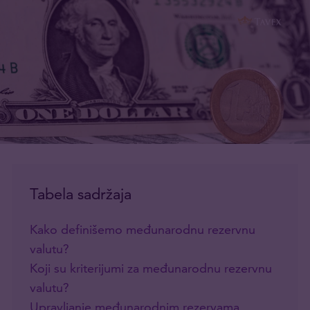
Tabela sadržaja
Kako definišemo međunarodnu rezervnu
valutu?
Koji su kriterijumi za međunarodnu rezervnu
valutu?
Upravljanje međunarodnim rezervama