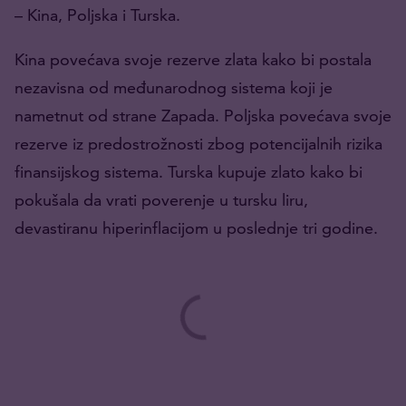
– Kina, Poljska i Turska.
Kina povećava svoje rezerve zlata kako bi postala
nezavisna od međunarodnog sistema koji je
nametnut od strane Zapada. Poljska povećava svoje
rezerve iz predostrožnosti zbog potencijalnih rizika
finansijskog sistema. Turska kupuje zlato kako bi
pokušala da vrati poverenje u tursku liru,
devastiranu hiperinflacijom u poslednje tri godine.