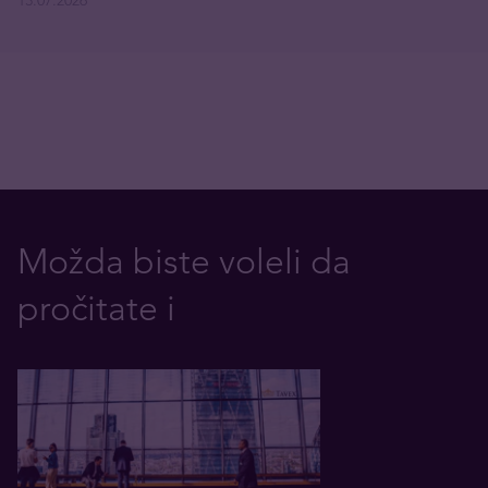
13.07.2026
Možda biste voleli da
pročitate i