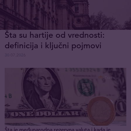
Šta su hartije od vrednosti:
definicija i ključni pojmovi
30.07.2026
Šta je međunarodna rezervna valuta i kada je