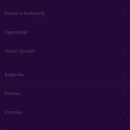
Podaci o kompaniji
Zaposlenje
Uslovi i pravila
Bugarska
Danska
Estonija