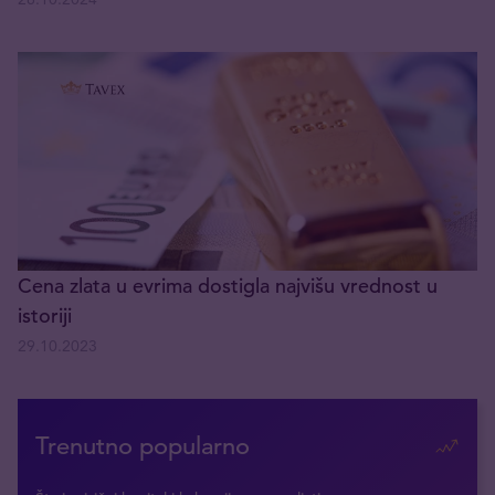
Cena zlata u evrima dostigla najvišu vrednost u
istoriji
29.10.2023
Trenutno popularno