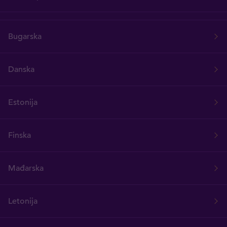
Bugarska
Danska
Estonija
Finska
Mađarska
Letonija