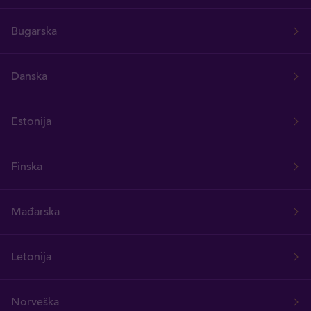
Bugarska
Danska
Estonija
Finska
Mađarska
Letonija
Norveška