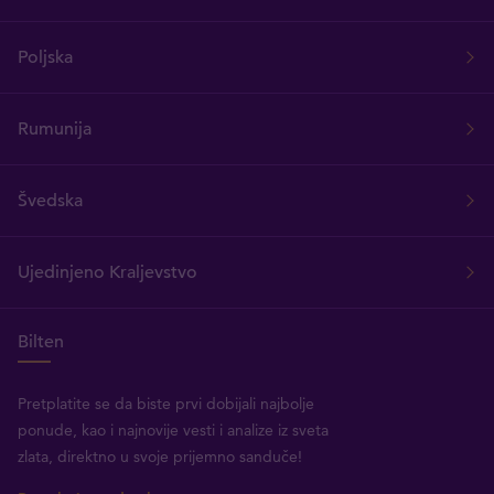
Poljska
Rumunija
Švedska
Ujedinjeno Kraljevstvo
Bilten
Pretplatite se da biste prvi dobijali najbolje
ponude, kao i najnovije vesti i analize iz sveta
zlata, direktno u svoje prijemno sanduče!