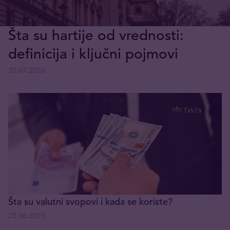
Šta su hartije od vrednosti:
definicija i ključni pojmovi
30.07.2026
Šta su valutni svopovi i kada se koriste?
25.06.2025