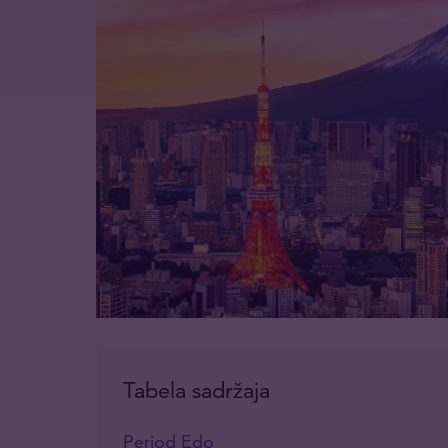
Tabela sadržaja
Period Edo