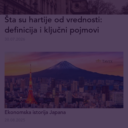
Šta su hartije od vrednosti:
definicija i ključni pojmovi
30.07.2026
Ekonomska istorija Japana
28.08.2025