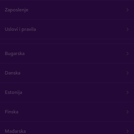
Zaposlenje
Uslovi i pravila
Bugarska
Danska
Estonija
Finska
Mađarska