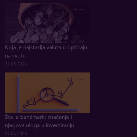
Koja je najstarija valuta u opticaju
na svetu
31.05.2026
Šta je benčmark: značenje i
njegova uloga u investiranju
24.04.2026