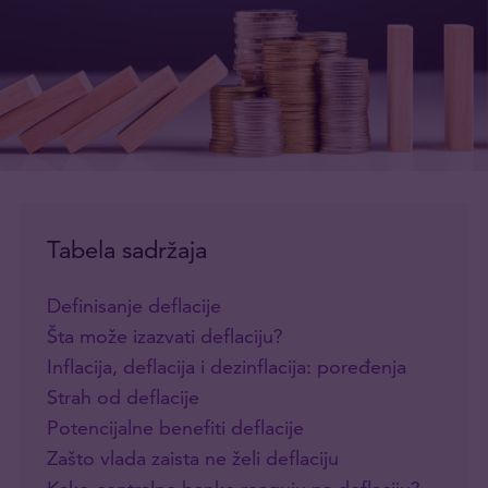
Tabela sadržaja
Definisanje deflacije
Šta može izazvati deflaciju?
Inflacija, deflacija i dezinflacija: poređenja
Strah od deflacije
Potencijalne benefiti deflacije
Zašto vlada zaista ne želi deflaciju