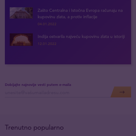
Zašto Centralna i Istočna Evropa računaju na
kupovinu zlata, a protiv inflacije
04.01.2022
Indija ostvarila najveću kupovinu zlata u istoriji
12.01.2022
Dobijajte najnovije vesti putem e-maila
Trenutno popularno