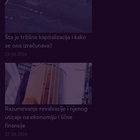
Šta je tržišna kapitalizacija i kako
se ona izračunava?
28.06.2026
Razumevanje revalvacije i njenog
uticaja na ekonomiju i lične
finansije
27.06.2026