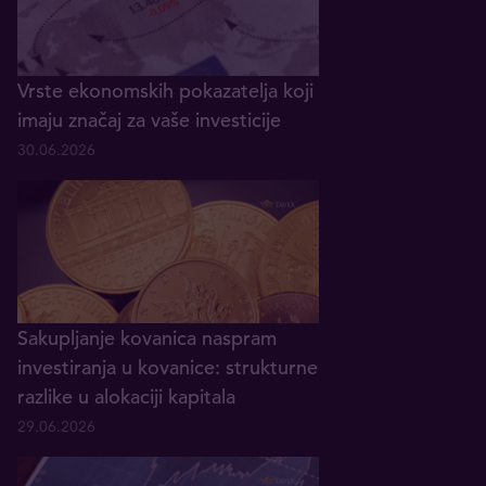
Vrste ekonomskih pokazatelja koji
imaju značaj za vaše investicije
30.06.2026
Sakupljanje kovanica naspram
investiranja u kovanice: strukturne
razlike u alokaciji kapitala
29.06.2026