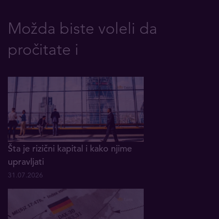
Možda biste voleli da
pročitate i
Šta je rizični kapital i kako njime
upravljati
31.07.2026