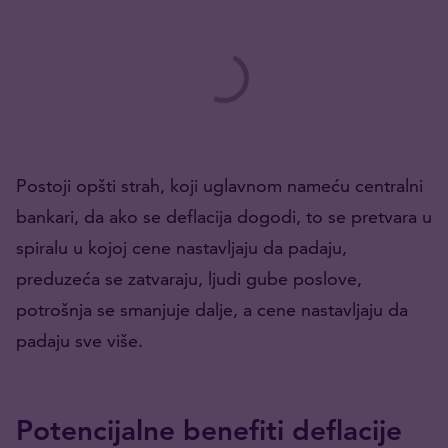
Postoji opšti strah, koji uglavnom nameću centralni
bankari, da ako se deflacija dogodi, to se pretvara u
spiralu u kojoj cene nastavljaju da padaju,
preduzeća se zatvaraju, ljudi gube poslove,
potrošnja se smanjuje dalje, a cene nastavljaju da
padaju sve više.
Potencijalne benefiti deflacije