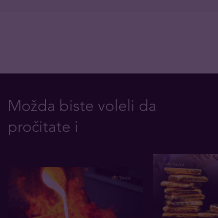
Možda biste voleli da
pročitate i