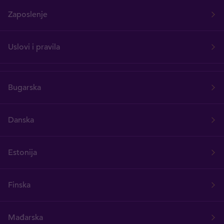
Zaposlenje
Uslovi i pravila
Bugarska
Danska
Estonija
Finska
Mađarska