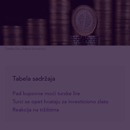
Turska lira, zlatna kovanica
Tabela sadržaja
Pad kupovne moći turske lire
Turci se opet hvataju za investiciono zlato
Reakcija na tržištima