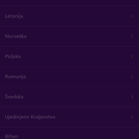
Letonija
Norveška
Poljska
Rumunija
Švedska
Ujedinjeno Kraljevstvo
Bilten