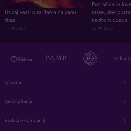
Potražnja za inv
Uticaj vesti o tarifama na cenu
raste, dok potra
zlata
nakitom opada
13.08.2025
02.08.2025
O nama
Česta pitanja
Podaci o kompaniji