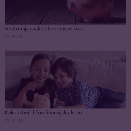
Anatomija svake ekonomske krize
01.09.2022
Kako izbeći ličnu finansijsku krizu
29.07.2022