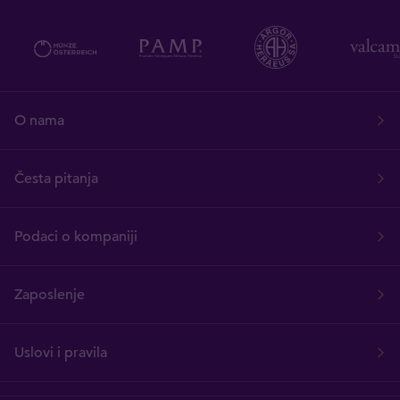
O nama
Česta pitanja
Podaci o kompaniji
Zaposlenje
Uslovi i pravila