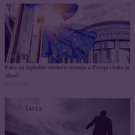
Kako će izgledati sledeća recesija u Evropi i kako je
izbeći
19.07.2022