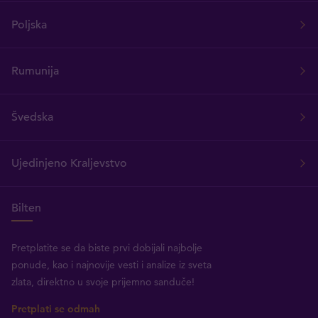
Poljska
Rumunija
Švedska
Ujedinjeno Kraljevstvo
Bilten
Pretplatite se da biste prvi dobijali najbolje
ponude, kao i najnovije vesti i analize iz sveta
zlata, direktno u svoje prijemno sanduče!
Pretplati se odmah