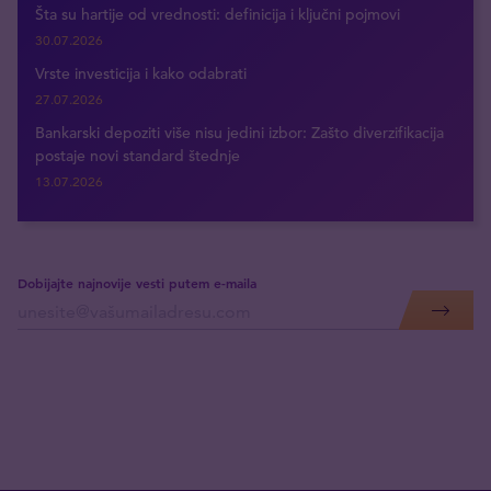
Šta su hartije od vrednosti: definicija i ključni pojmovi
30.07.2026
Vrste investicija i kako odabrati
27.07.2026
Bankarski depoziti više nisu jedini izbor: Zašto diverzifikacija
postaje novi standard štednje
13.07.2026
Dobijajte najnovije vesti putem e-maila