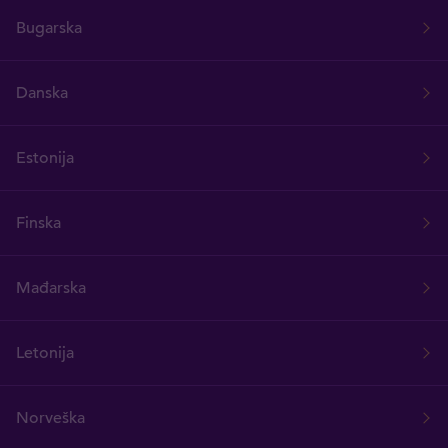
Bugarska
Danska
Estonija
Finska
Mađarska
Letonija
Norveška