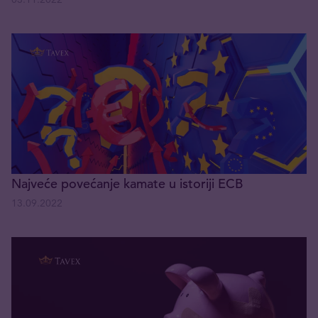
Najveće povećanje kamate u istoriji ECB
13.09.2022