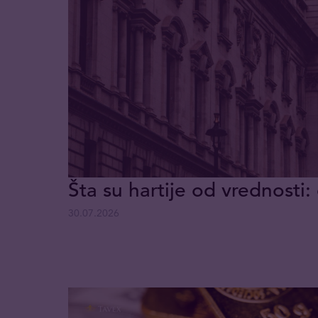
Šta su hartije od vrednosti: 
30.07.2026