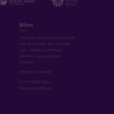
Bilten
Pretplatite se da biste prvi dobijali
najbolje ponude, kao i najnovije
vesti i analize iz sveta zlata,
direktno u svoje prijemno
sanduče!
Pretplati se odmah
© 1991-2026 Tavex.
Sva prava zadržana!