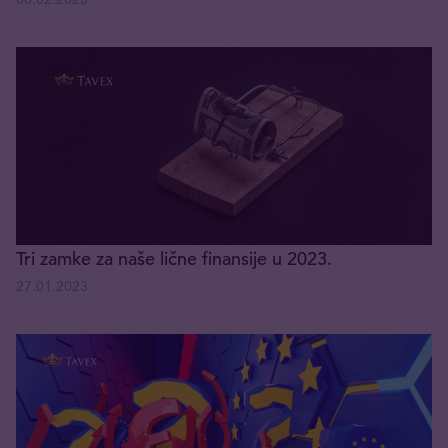
Tri zamke za naše lične finansije u 2023.
27.01.2023