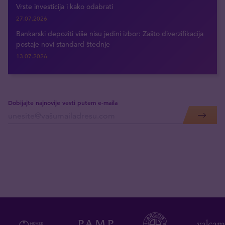
Vrste investicija i kako odabrati
27.07.2026
Bankarski depoziti više nisu jedini izbor: Zašto diverzifikacija
postaje novi standard štednje
13.07.2026
Dobijajte najnovije vesti putem e-maila