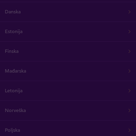
Danska
Estonija
Finska
Mađarska
Letonija
Norveška
Poljska