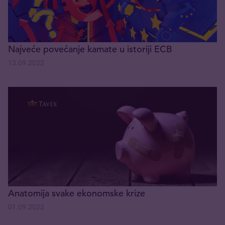
Najveće povećanje kamate u istoriji ECB
13.09.2022
Anatomija svake ekonomske krize
01.09.2022