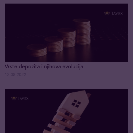
Vrste depozita i njihova evolucija
12.08.2022