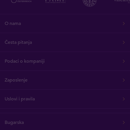
O nama
Česta pitanja
Podaci o kompaniji
Zaposlenje
Uslovi i pravila
Bugarska