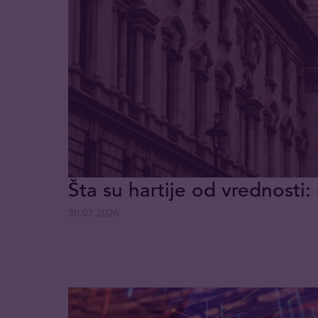
Šta su hartije od vrednosti: 
30.07.2026