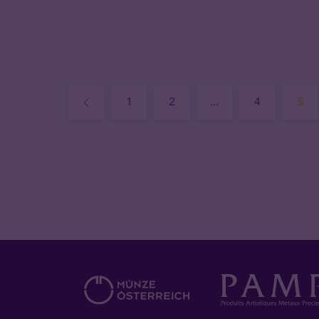
1
2
...
4
5