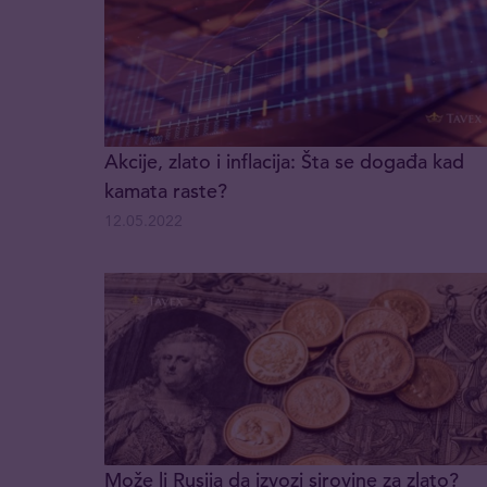
Akcije, zlato i inflacija: Šta se događa kad
kamata raste?
12.05.2022
Može li Rusija da izvozi sirovine za zlato?