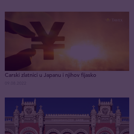
Carski zlatnici u Japanu i njihov fijasko
09.08.2022