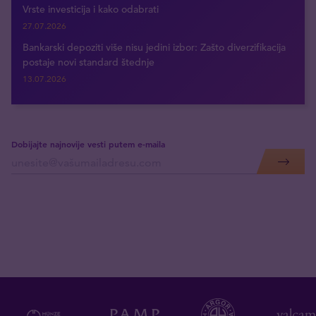
Vrste investicija i kako odabrati
27.07.2026
Bankarski depoziti više nisu jedini izbor: Zašto diverzifikacija
postaje novi standard štednje
13.07.2026
Dobijajte najnovije vesti putem e-maila