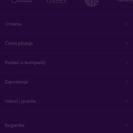
O nama
Česta pitanja
Podaci o kompaniji
Zaposlenje
Uslovi i pravila
Bugarska