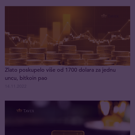
Zlato poskupelo više od 1700 dolara za jednu
uncu, bitkoin pao
14.11.2022