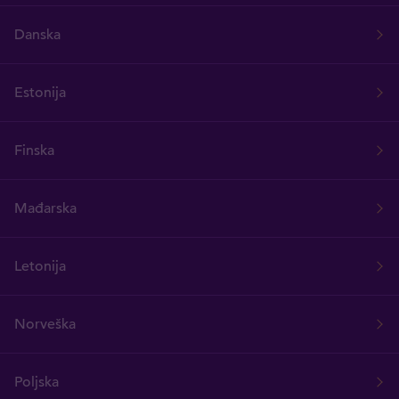
Danska
Estonija
Finska
Mađarska
Letonija
Norveška
Poljska