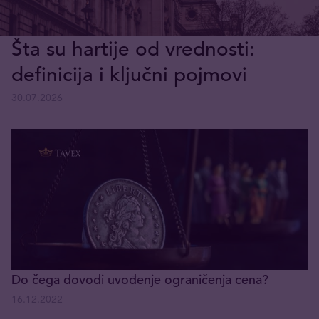
Šta su hartije od vrednosti:
definicija i ključni pojmovi
30.07.2026
Do čega dovodi uvođenje ograničenja cena?
16.12.2022