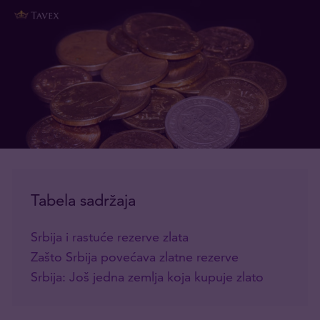
Tabela sadržaja
Srbija i rastuće rezerve zlata
Zašto Srbija povećava zlatne rezerve
Srbija: Još jedna zemlja koja kupuje zlato