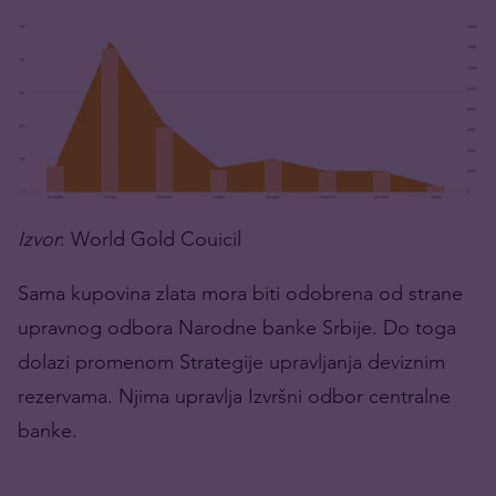
Izvor
: World Gold Couicil
Sama kupovina zlata mora biti odobrena od strane
upravnog odbora Narodne banke Srbije. Do toga
dolazi promenom Strategije upravljanja deviznim
rezervama. Njima upravlja Izvršni odbor centralne
banke.