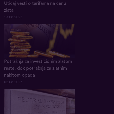
Uticaj vesti o tarifama na cenu
zlata
13.08.2025
Potražnja za investicionim zlatom
raste, dok potražnja za zlatnim
nakitom opada
02.08.2025