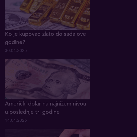
Ko je kupovao zlato do sada ove
godine?
30.04.2025
Američki dolar na najnižem nivou
u poslednje tri godine
14.04.2025