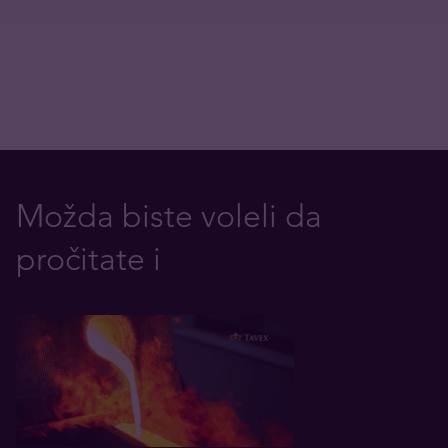
Možda biste voleli da
pročitate i