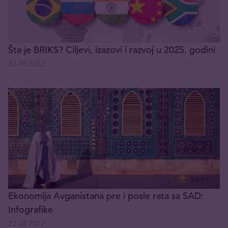
Šta je BRIKS? Ciljevi, izazovi i razvoj u 2025. godini
30.08.2023
Ekonomija Avganistana pre i posle rata sa SAD:
Infografike
23.08.2022