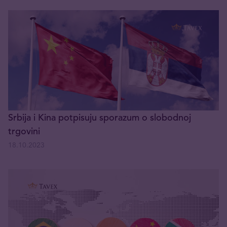
Srbija i Kina potpisuju sporazum o slobodnoj
trgovini
18.10.2023