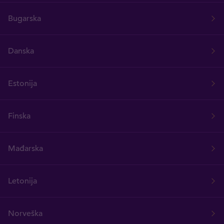
Bugarska
Danska
Estonija
Finska
Mađarska
Letonija
Norveška