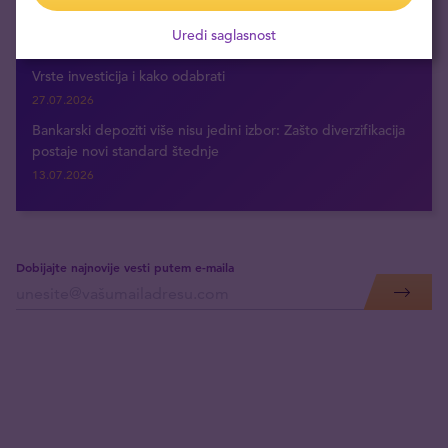
Šta su hartije od vrednosti: definicija i ključni pojmovi
Uredi saglasnost
30.07.2026
Vrste investicija i kako odabrati
27.07.2026
Bankarski depoziti više nisu jedini izbor: Zašto diverzifikacija
postaje novi standard štednje
13.07.2026
Dobijajte najnovije vesti putem e-maila