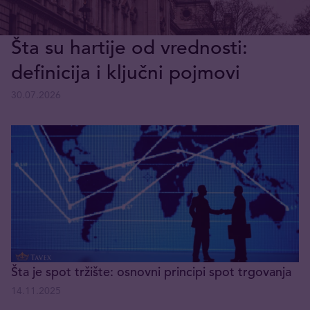
Šta su hartije od vrednosti:
definicija i ključni pojmovi
30.07.2026
Šta je spot tržište: osnovni principi spot trgovanja
14.11.2025