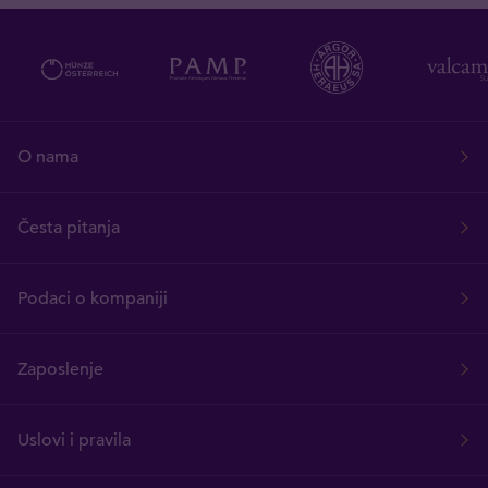
O nama
Česta pitanja
Podaci o kompaniji
Zaposlenje
Uslovi i pravila