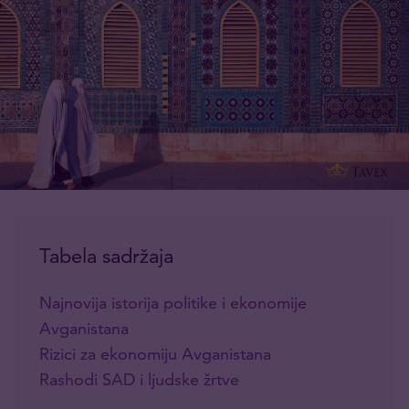
Tabela sadržaja
Najnovija istorija politike i ekonomije
Avganistana
Rizici za ekonomiju Avganistana
Rashodi SAD i ljudske žrtve