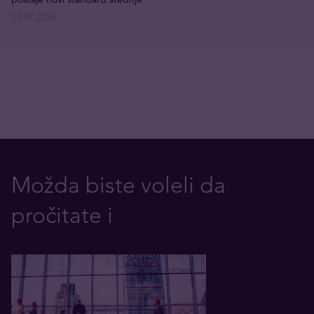
13.07.2026
Možda biste voleli da
pročitate i