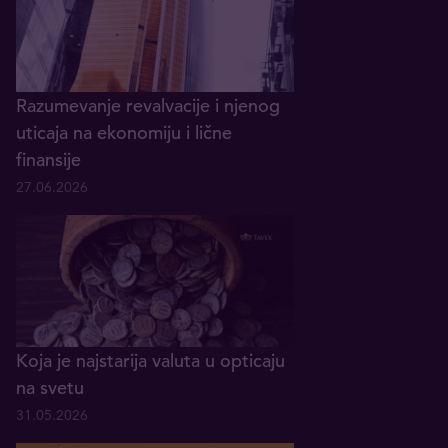
Razumevanje revalvacije i njenog
uticaja na ekonomiju i lične
finansije
27.06.2026
Koja je najstarija valuta u opticaju
na svetu
31.05.2026