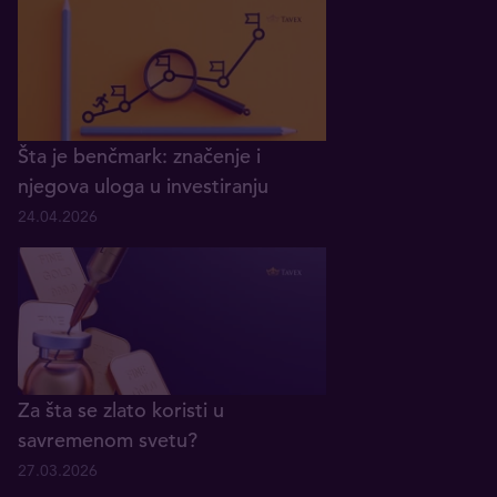
Šta je benčmark: značenje i
njegova uloga u investiranju
24.04.2026
Za šta se zlato koristi u
savremenom svetu?
27.03.2026