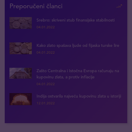
Preporučeni članci
Srebro: skriveni stub finansijske stabilnosti
04.01.2022
Kako zlato spašava ljude od fijaska turske lire
04.01.2022
Zašto Centralna i Istočna Evropa računaju na
kupovinu zlata, a protiv inflacije
04.01.2022
Indija ostvarila najveću kupovinu zlata u istoriji
12.01.2022