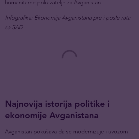
humanitarne pokazatelje za Avganistan.
Infografika
: Ekonomija Avganistana pre i posle rata
sa SAD
Najnovija istorija politike i
ekonomije Avganistana
Avganistan pokušava da se modernizuje i uvozom