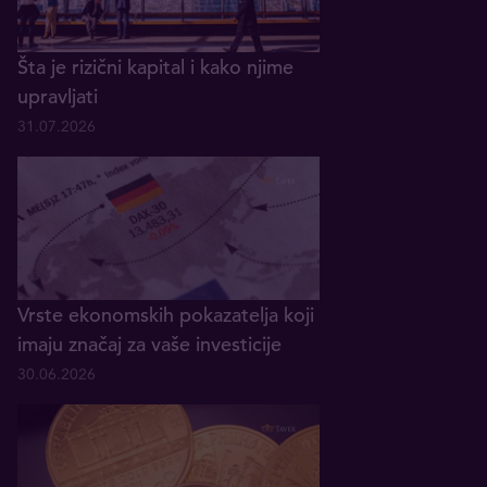
Šta je rizični kapital i kako njime
upravljati
31.07.2026
Vrste ekonomskih pokazatelja koji
imaju značaj za vaše investicije
30.06.2026