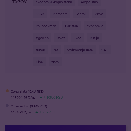
TAGOVI
ekonomija Avganistana
Avganistan
SSSR
Plemeniti
Metali
Žrtve
Poljoprivreda
Pakistan
ekonomija
trgovina
izvoz
uvoz
Rusija
sukob
rat
proizvodnja zlata
SAD
Kina
zlato
Cena zlata (XAU-RSD)
443001 RSD/oz
+ 10856 RSD
Cena srebra (XAG-RSD)
6486 RSD/oz
+ 215 RSD