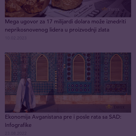
Mega ugovor za 17 milijardi dolara može iznedriti
neprikosnovenog lidera u proizvodnji zlata
10.02.2023
Ekonomija Avganistana pre i posle rata sa SAD:
Infografike
23.08.2022