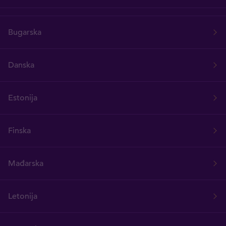
Bugarska
Danska
Estonija
Finska
Mađarska
Letonija