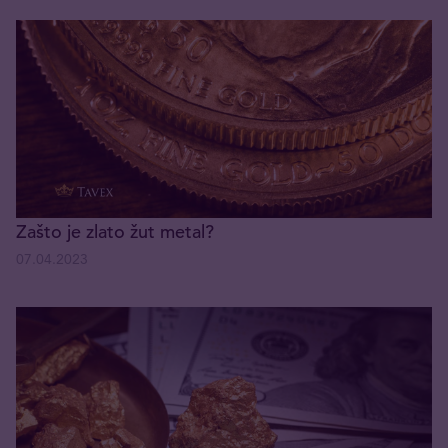
Zašto je zlato žut metal?
07.04.2023