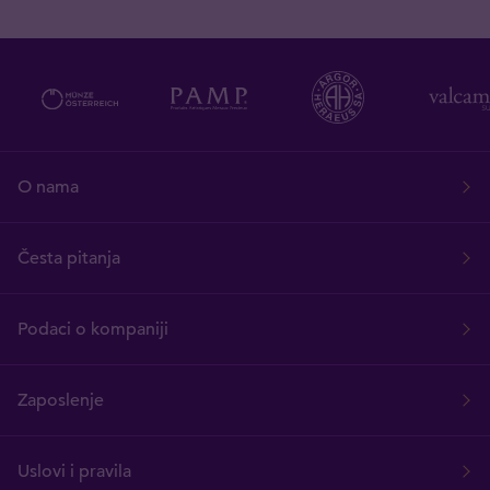
O nama
Česta pitanja
Podaci o kompaniji
Zaposlenje
Uslovi i pravila