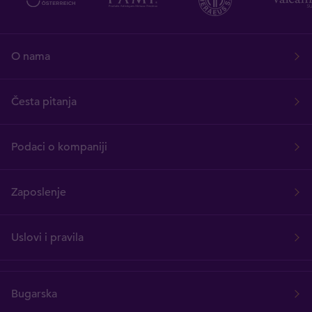
O nama
Česta pitanja
Podaci o kompaniji
Zaposlenje
Uslovi i pravila
Bugarska