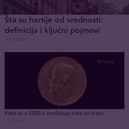
Šta su hartije od vrednosti:
definicija i ključni pojmovi
30.07.2026
Kako se u SSSR-u konfiskuje zlato za hranu
13.03.2023