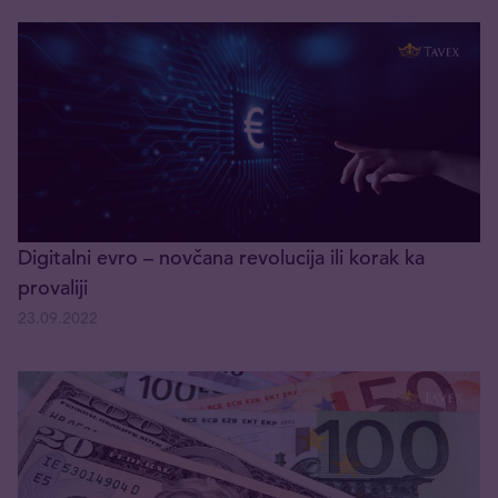
Digitalni evro – novčana revolucija ili korak ka
provaliji
23.09.2022