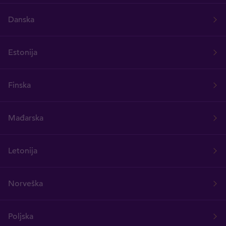
Danska
Estonija
Finska
Mađarska
Letonija
Norveška
Poljska