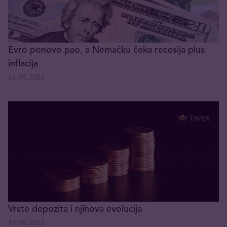
Evro ponovo pao, a Nemačku čeka recesija plus
inflacija
24.08.2022
Vrste depozita i njihova evolucija
12.08.2022