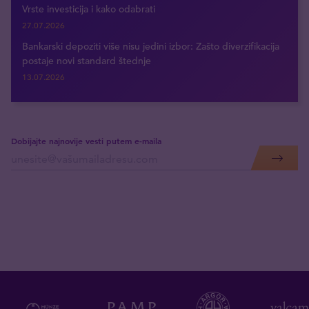
Vrste investicija i kako odabrati
27.07.2026
Bankarski depoziti više nisu jedini izbor: Zašto diverzifikacija
postaje novi standard štednje
13.07.2026
Dobijajte najnovije vesti putem e-maila