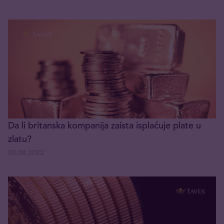
Da li britanska kompanija zaista isplaćuje plate u
zlatu?
03.08.2022