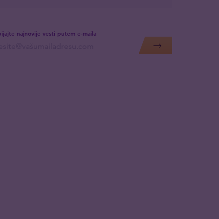
ijajte najnovije vesti putem e-maila