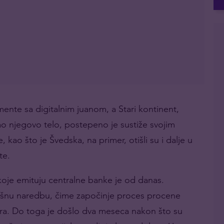
ente sa digitalnim juanom, a Stari kontinent,
 njegovo telo, postepeno je sustiže svojim
kao što je Švedska, na primer, otišli su i dalje u
te.
koje emituju centralne banke je od danas.
ršnu naredbu, čime započinje proces procene
lara. Do toga je došlo dva meseca nakon što su