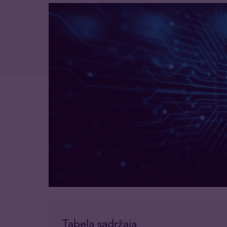
Tabela sadržaja