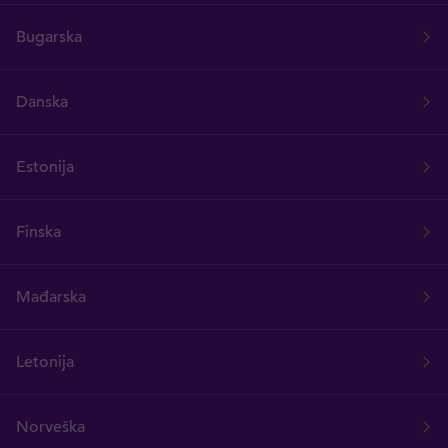
Bugarska
Danska
Estonija
Finska
Mađarska
Letonija
Norveška