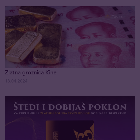
Zlatna groznica Kine
18.04.2024