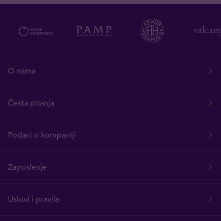
O nama
Česta pitanja
Podaci o kompaniji
Zaposlenje
Uslovi i pravila