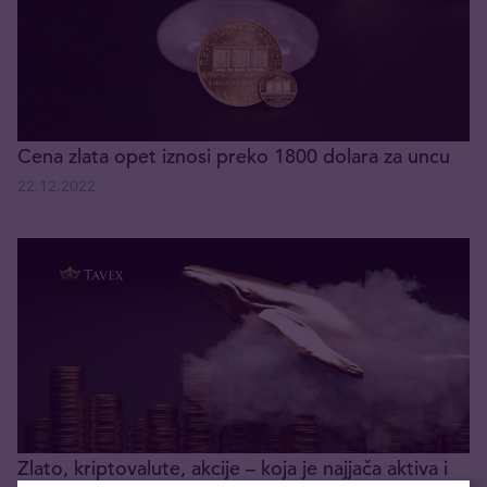
Cena zlata opet iznosi preko 1800 dolara za uncu
22.12.2022
Zlato, kriptovalute, akcije – koja je najjača aktiva i