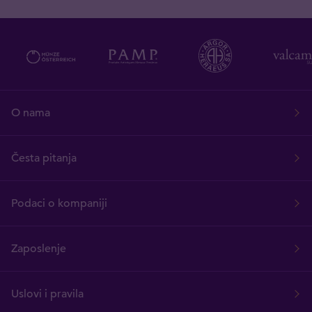
O nama
Česta pitanja
Podaci o kompaniji
Zaposlenje
Uslovi i pravila