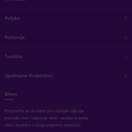
Poljska
Rumunija
Švedska
Ujedinjeno Kraljevstvo
Bilten
Pretplatite se da biste prvi dobijali najbolje
ponude, kao i najnovije vesti i analize iz sveta
zlata, direktno u svoje prijemno sanduče!