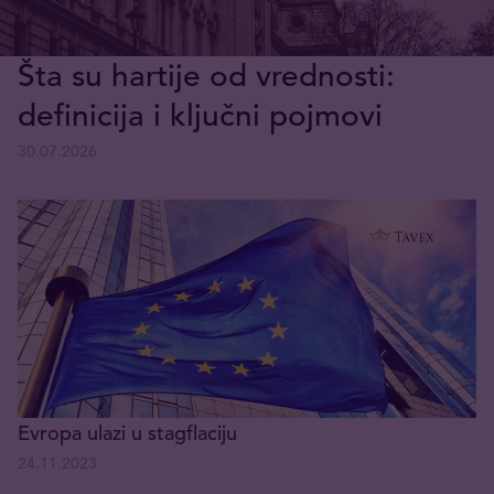
Šta su hartije od vrednosti:
definicija i ključni pojmovi
30.07.2026
Evropa ulazi u stagflaciju
24.11.2023