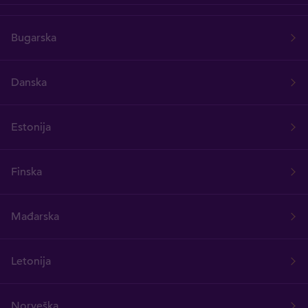
Bugarska
Danska
Estonija
Finska
Mađarska
Letonija
Norveška