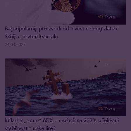
Najpopularniji proizvodi od investicionog zlata u
Srbiji u prvom kvartalu
24.04.2023
Inflacija „samo“ 65% – može li se 2023. očekivati
stabilnost turske lire?