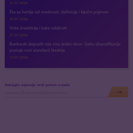
31.07.2026
Šta su hartije od vrednosti: definicija i ključni pojmovi
30.07.2026
Vrste investicija i kako odabrati
27.07.2026
Bankarski depoziti više nisu jedini izbor: Zašto diverzifikacija
postaje novi standard štednje
13.07.2026
Dobijajte najnovije vesti putem e-maila