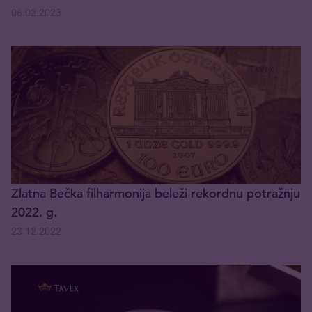
06.02.2023
Zlatna Bečka filharmonija beleži rekordnu potražnju
2022. g.
23.12.2022