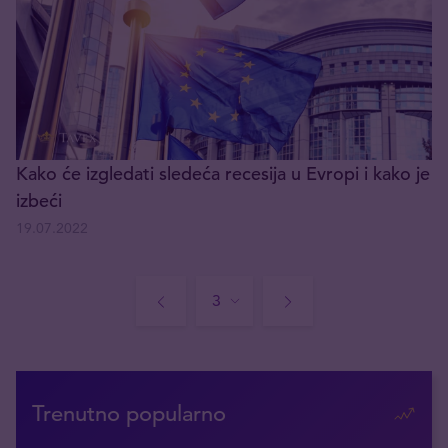
Kako će izgledati sledeća recesija u Evropi i kako je
izbeći
19.07.2022
Trenutno popularno