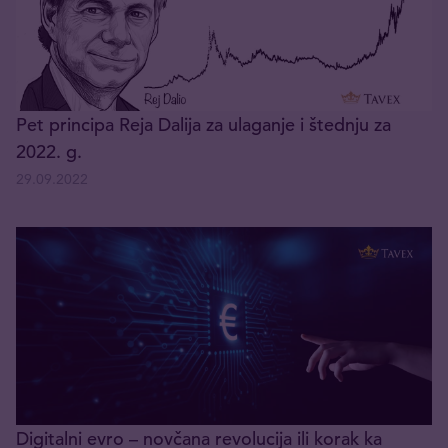
Pet principa Reja Dalija za ulaganje i štednju za
2022. g.
29.09.2022
Digitalni evro – novčana revolucija ili korak ka