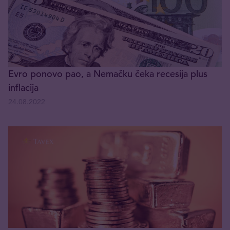
Evro ponovo pao, a Nemačku čeka recesija plus
inflacija
24.08.2022