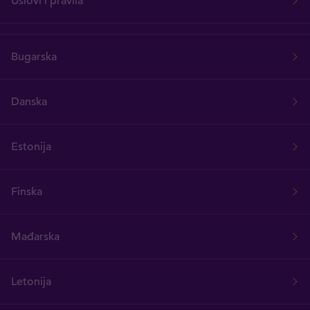
Uslovi i pravila
Bugarska
Danska
Estonija
Finska
Mađarska
Letonija