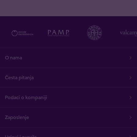
O nama
Česta pitanja
Podaci o kompaniji
Zaposlenje