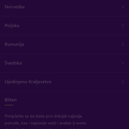
Norveška
Poljska
Rumunija
Švedska
Ujedinjeno Kraljevstvo
Bilten
Pretplatite se da biste prvi dobijali najbolje
ponude, kao i najnovije vesti i analize iz sveta