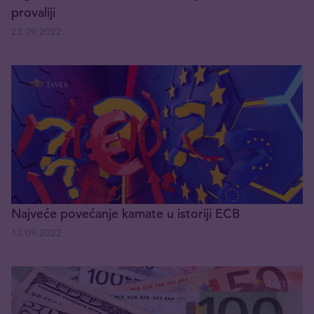
provaliji
23.09.2022
Najveće povećanje kamate u istoriji ECB
13.09.2022