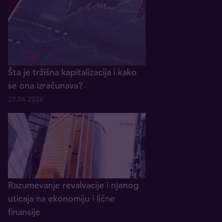
Šta je tržišna kapitalizacija i kako
se ona izračunava?
28.06.2026
Razumevanje revalvacije i njenog
uticaja na ekonomiju i lične
finansije