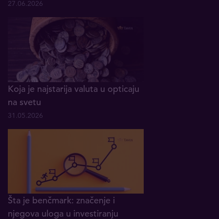
27.06.2026
Koja je najstarija valuta u opticaju
na svetu
31.05.2026
Šta je benčmark: značenje i
njegova uloga u investiranju