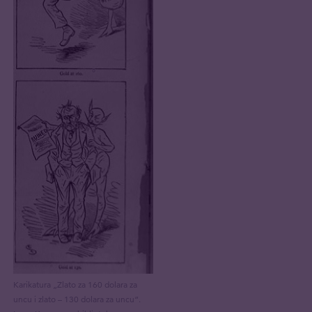
Karikatura „Zlato za 160 dolara za
uncu i zlato – 130 dolara za uncu“.