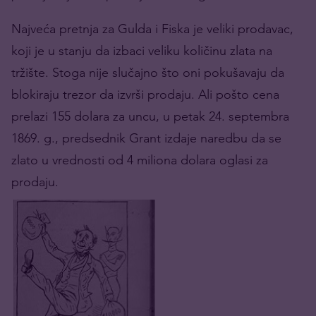
Najveća pretnja za Gulda i Fiska je veliki prodavac,
koji je u stanju da izbaci veliku količinu zlata na
tržište. Stoga nije slučajno što oni pokušavaju da
blokiraju trezor da izvrši prodaju. Ali pošto cena
prelazi 155 dolara za uncu, u petak 24. septembra
1869. g., predsednik Grant izdaje naredbu da se
zlato u vrednosti od 4 miliona dolara oglasi za
prodaju.