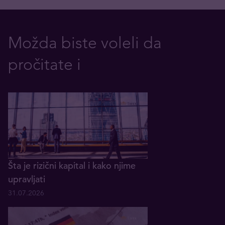
Možda biste voleli da
pročitate i
Šta je rizični kapital i kako njime
upravljati
31.07.2026